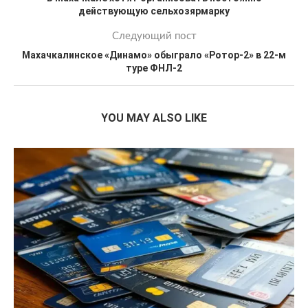
действующую сельхозярмарку
Следующий пост
Махачкалинское «Динамо» обыграло «Ротор-2» в 22-м
туре ФНЛ-2
YOU MAY ALSO LIKE