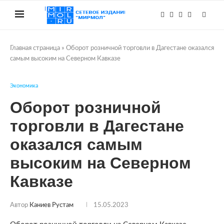
Главная страница
»
Оборот розничной торговли в Дагестане оказался
самым высоким на Северном Кавказе
Экономика
Оборот розничной
торговли в Дагестане
оказался самым
высоким на Северном
Кавказе
Автор
Каниев Рустам
15.05.2023