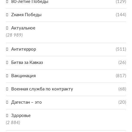
80-летие Победы
(129)
Zнамя Победы
(144)
Актуальное
(28 989)
Антитеррор
(511)
Битва за Кавказ
(26)
Вакцинация
(817)
Военная служба по контракту
(68)
Дагестан – это
(20)
Здоровье
(2 884)