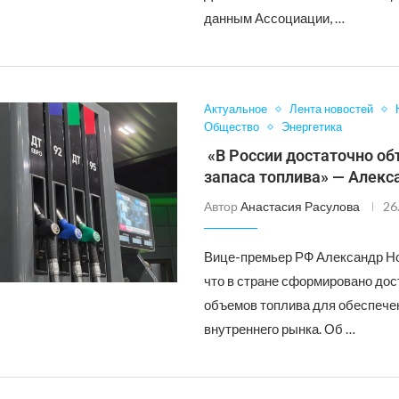
данным Ассоциации, …
Актуальное
Лента новостей
Общество
Энергетика
«В России достаточно о
запаса топлива» — Алекс
Автор
Анастасия Расулова
26
Вице-премьер РФ Александр Но
что в стране сформировано дос
объемов топлива для обеспече
внутреннего рынка. Об …