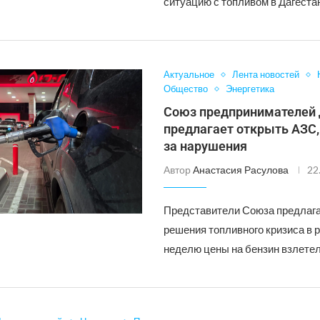
ситуацию с топливом в Дагестан
Актуальное
Лента новостей
Общество
Энергетика
Союз предпринимателей 
предлагает открыть АЗС
за нарушения
Автор
Анастасия Расулова
22
Представители Союза предлаг
решения топливного кризиса в 
неделю цены на бензин взлетел