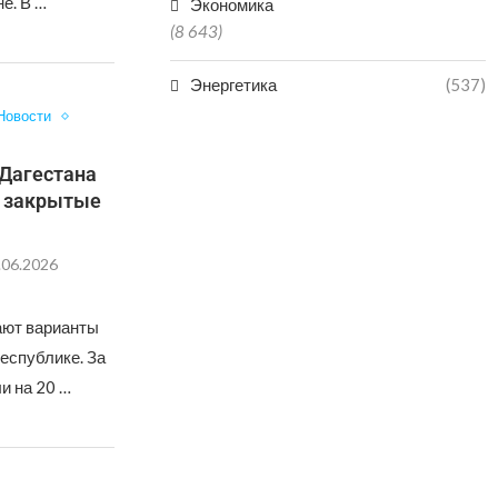
е. В …
Экономика
(8 643)
Энергетика
(537)
Новости
Дагестана
, закрытые
.06.2026
ают варианты
республике. За
и на 20 …