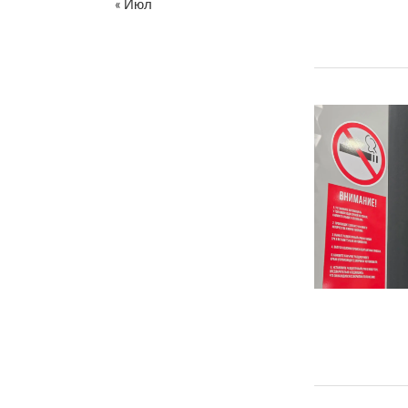
« Июл