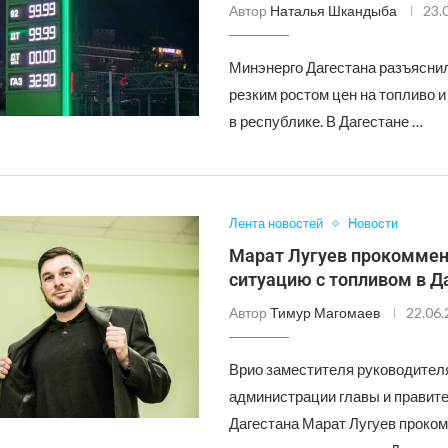
Автор
Наталья Шкандыба
23.
Минэнерго Дагестана разъясни
резким ростом цен на топливо и
в республике. В Дагестане …
Лента новостей
Новости
Марат Лугуев прокомме
ситуацию с топливом в Д
Автор
Тимур Магомаев
22.06
Врио заместителя руководител
администрации главы и правит
Дагестана Марат Лугуев проко