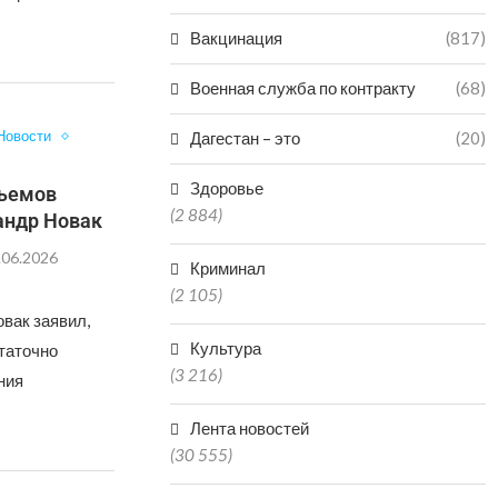
Вакцинация
(817)
Военная служба по контракту
(68)
Новости
Дагестан – это
(20)
Здоровье
бъемов
(2 884)
андр Новак
.06.2026
Криминал
(2 105)
вак заявил,
Культура
таточно
(3 216)
ния
Лента новостей
(30 555)