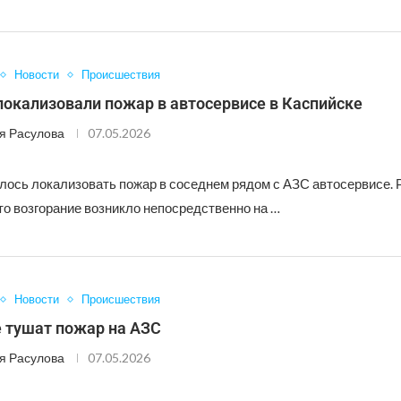
Новости
Происшествия
окализовали пожар в автосервисе в Каспийске
я Расулова
07.05.2026
ось локализовать пожар в соседнем рядом с АЗС автосервисе. 
то возгорание возникло непосредственно на …
Новости
Происшествия
е тушат пожар на АЗС
я Расулова
07.05.2026