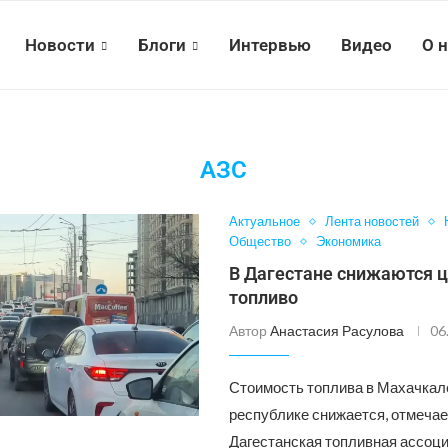
Новости
Блоги
Интервью
Видео
О 
АЗС
Актуальное
Лента новостей
Общество
Экономика
В Дагестане снижаются 
топливо
Автор
Анастасия Расулова
06
Стоимость топлива в Махачкале
республике снижается, отмечае
Дагестанская топливная ассоци