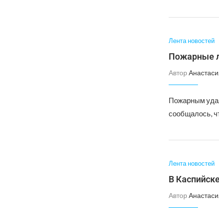
Лента новостей
Пожарные л
Автор
Анастаси
Пожарным удал
сообщалось, ч
Лента новостей
В Каспийск
Автор
Анастаси