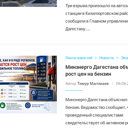
Три взрыва произошло на авто
станции в Кизилюртовском райо
сообщили в Главном управлен
Дагестану, …
Лента новостей
Новости
Эко
Минэнерго Дагестана об
рост цен на бензин
Автор
Тимур Магомаев
06.06
Минэнерго Дагестана объяснил 
бензин. Ведомоство сообщает, 
проведенный специалистами
свидетельствует об активном р