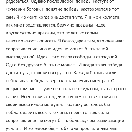
радоваться. Однако после любой победы наступают
«сумерки богов», и понятие победы растворяется в тот
самый момент, когда она достигнута. Я и мои коллеги,
как мне представляется, безумно преданы
идее,
круглосуточно преданы, это полет, который
невозможность описать. Я благодарен тем, что оказывал
сопротивление, иначе идея не может быть такой
выстраданной. Идея – это сплав свободы и страданий.
Одно без другого быть не может.
И когда такая победа
достигнута, становится грустно. Каждая большая или
небольшая победа завершалась залечиванием ран. С
возрастом раны – уже не столь неожиданны, ты настроен
на них. Но я развиваю идеи в точном соответствии со
своей вместимостью души. Поэтому хотелось бы
поблагодарить всех, кто чинил препятствия: силы
сопротивления не могут быть больше, чем развивающие
усилия.
И хотелось бы, чтобы они простили нам наш