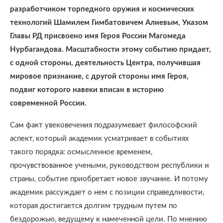
разработчиком торпедного оружия и космических
технологий Шамилем Гимбатовичем Алиевым, Указом
Главы РД присвоено имя Героя России Магомеда
Нурбагандова. Масштабности этому событию придает,
с одной стороны, деятельность Центра, получившая
мировое признание, с другой стороны имя Героя,
подвиг которого навеки вписан в историю
современной России.
Сам факт увековечения подразумевает философский
аспект, который академик усматривает в событиях
такого порядка: осмысленное временем,
прочувствованное учеными, руководством республики и
страны, событие приобретает новое звучание. И потому
академик рассуждает о нем с позиции справедливости,
которая достигается долгим трудным путем по
бездорожью, ведущему к намеченной цели. По мнению