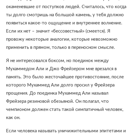
окаменевшие от поступков людей. Считалось, что когда
ты долго смотришь на большой камень, у тебя должно
появиться какое-то ощущение и внутреннее волнение.
Если их нет – значит «бессовестный» (смеется). Я
провожу некоторые аналогии, которые невозможно
применить в прямом, только в переносном смысле.
Я не интересовался боксом, но поединок между
Мухаммедом Али и Джо Фрейзером мне врезался в
память. Это было жесточайшее противостояние, после
которого Мухаммед Али долго просил у Фрейзера
прощения. До поединка Мухаммед Али называл
Фрейзера резиновой обезьяной. Он полагал, что
чемпионом должен стать такой симпатичный человек,
как он.
Если человека называть уничижительными эпитетами и