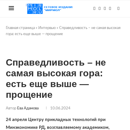
Главная страница
»
Интервью
»
Справедливость – не самая высокая
гора: есть еще выше — прощение
Справедливость – не
самая высокая гора:
есть еще выше —
прощение
Автор
Ева Адамова
10.06.2024
24 апреля Центру прикладных технологий при
Минэкономике РД, возглавляемому академиком,