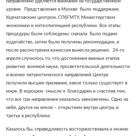
направлению уделяется внимание на государственном
уровне.
Представление в Москве
было поддержано
Курчатовским центром, СПбГМТУ, Министерством
экономики и интеллигенцией республики. Все этапы
процедуры были соблюдены: сначала
было подано
ходатайство, затем были получены рекомендации, и
после рассмотрения комиссия вынесла решение.
24-го
апреля случилось то, что достижения важных этапов
развития
военной науке, просветительской деятельности
и военно-патриотического направлений Центра
получили высшее призвание, какое только существует в
мире. В хорошем
смысле я
благодарен и счастлив тем,
что все три направления оказались увековечены. Одно на
небе, другое на земле – открытием внутри центра, и
третье в республике.
Казалось бы, справедливость восторжествовала и можно