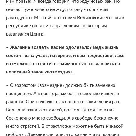
ним привык. Я всегда говорил, что жду новых ран. Но
сейчас я уже ничего не жду, потому что я к ним
равнодушен. Мы сейчас готовим Велиховские чтения в
республике по всем направлениям, по которым
развивался Центр.
– Желание воздать
вас не одолевало? Ведь жизнь
состоит из случаев, наверное, и вам предоставлялась
возможность ответить взаимностью, сославшись на
неписаный закон «возмездия».
– С возрастом «возмездие» должно быть заменено
прощением. А в новых ранах есть несколько капель и
радости. Они появляются в процессе заживления ран.
Ведь они заживают идеей, поскольку только в них
бесконечно много свободы. А в свободе бесконечно
много страстей. В страстях же может не быть никакой
свободы. Древние считали, что камни – это пророки,