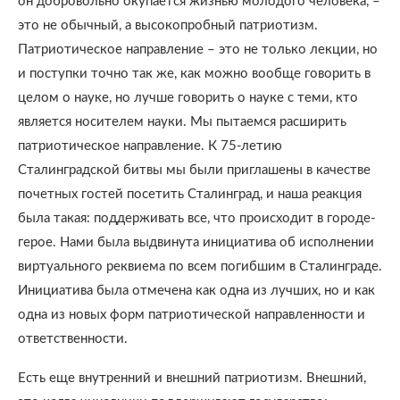
он добровольно окупается жизнью молодого человека, –
это не обычный, а высокопробный патриотизм.
Патриотическое направление – это не только лекции, но
и поступки точно так же, как можно вообще говорить в
целом о науке, но лучше говорить о науке с теми, кто
является носителем науки. Мы пытаемся расширить
патриотическое направление. К 75-летию
Сталинградской битвы мы были приглашены в качестве
почетных гостей посетить Сталинград, и наша реакция
была такая: поддерживать все, что происходит в городе-
герое. Нами была выдвинута инициатива об исполнении
виртуального реквиема по всем погибшим в Сталинграде.
Инициатива была отмечена как одна из лучших, но и как
одна из новых форм патриотической направленности и
ответственности.
Есть еще внутренний и внешний патриотизм. Внешний,