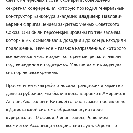
самых интересных в советское время, совершенно
секретная конференция, которую проводил генеральный
конструктор Байконура, академик
Владимир Павлович
Бармин
с приглашением закрытых ученых Советского
Союза. Они были персонифицированы по тем задачам,
которые мы осмысливали, доводили до конца, находили
приложение.
Научное – главное направление, с которого
все началось и часть задач, которые мы решали, нашли
подтверждение и поддержку. Многие из этих задач до
сих пор не рассекречены.
Просветительская работа носила грандиозный характер
даже за рубежом, мы были в командировке в Америке, в
Англии, Австралии и Китая. Это
очень заметное явление
в Дагестанской системе образования, которое
курировалось Москвой, Ленинградом, Решением
всемирной Ассоциации содействия науки. Огромные