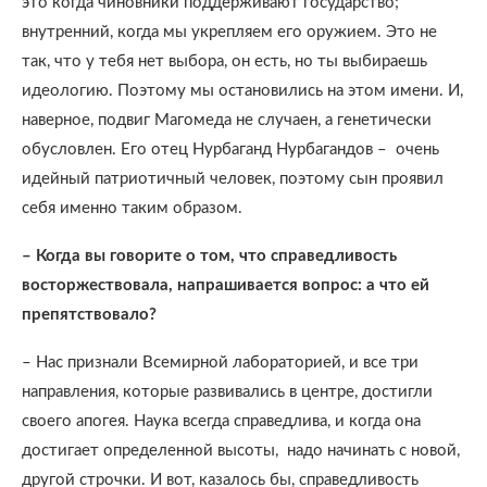
это когда чиновники поддерживают государство;
внутренний, когда мы укрепляем его оружием. Это не
так, что у тебя нет выбора, он есть, но ты выбираешь
идеологию. Поэтому мы остановились на этом имени. И,
наверное, подвиг Магомеда не случаен, а генетически
обусловлен. Его отец Нурбаганд Нурбагандов –
очень
идейный патриотичный человек, поэтому сын проявил
себя именно таким образом.
– Когда вы говорите о том, что справедливость
восторжествовала, напрашивается вопрос: а что ей
препятствовало?
– Нас признали Всемирной лабораторией, и все три
направления, которые развивались в центре, достигли
своего апогея. Наука всегда справедлива, и когда она
достигает определенной высоты,
надо начинать с новой,
другой строчки. И вот, казалось бы, справедливость