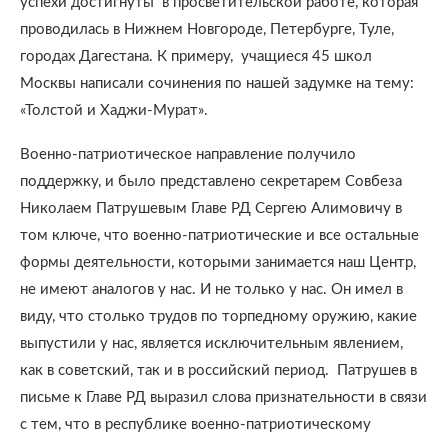
успехи достигнуты
в просветительской работе, которая
проводилась в Нижнем Новгороде, Петербурге, Туле,
городах Дагестана. К примеру,
учащиеся 45 школ
Москвы написали сочинения по нашей задумке на тему:
«Толстой и Хаджи-Мурат».
Военно-патриотическое направление получило
поддержку, и было представлено секретарем Совбеза
Николаем Патрушевым Главе РД Сергею Алимовичу в
том ключе, что военно-патриотические и все остальные
формы деятельности, которыми занимается наш Центр,
не имеют аналогов у нас. И не только у нас. Он имел в
виду, что столько трудов по торпедному оружию, какие
выпустили у нас, является исключительным явлением,
как в советский, так и в российский период.
Патрушев в
письме к Главе РД выразил слова признательности в связи
с тем, что в республике военно-патриотическому