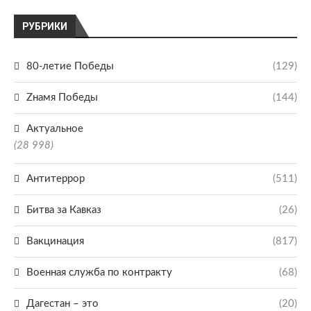
РУБРИКИ
80-летие Победы
(129)
Zнамя Победы
(144)
Актуальное
(28 998)
Антитеррор
(511)
Битва за Кавказ
(26)
Вакцинация
(817)
Военная служба по контракту
(68)
Дагестан – это
(20)