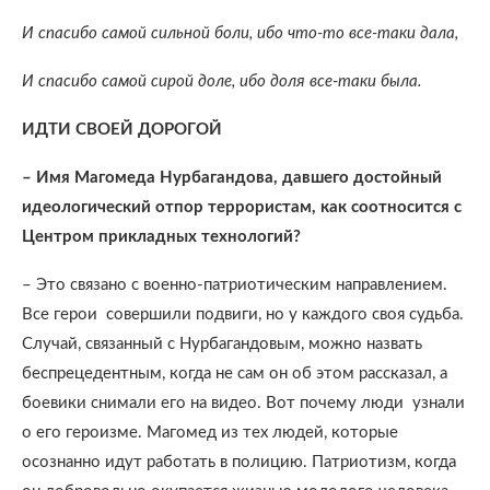
И спасибо самой сильной боли, ибо что-то все-таки дала,
И спасибо самой сирой доле, ибо доля все-таки была.
ИДТИ СВОЕЙ ДОРОГОЙ
– Имя Магомеда Нурбагандова, давшего достойный
идеологический отпор террористам, как соотносится с
Центром прикладных технологий?
– Это связано с военно-патриотическим направлением.
Все герои
совершили подвиги, но у каждого своя судьба.
Случай, связанный с Нурбагандовым, можно назвать
беспрецедентным, когда не сам он об этом рассказал, а
боевики снимали его на видео. Вот почему люди
узнали
о его героизме. Магомед из тех людей, которые
осознанно идут работать в полицию. Патриотизм, когда