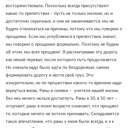
восторжествовала. Поскольку всегда присутствуют
какие-то препятствия – пусть не только мелкие, но и
достаточно серьезные, и они не заканчиваются, мы не
будем отвлекаться на причины, потому что мы говорим о
прощении. Если мы углубляемся в препятствия, значит,
мы говорим о прощении формально. Поэтому не будем
об этом, мы всех прощаем!
Я рассматриваю эту дорогу
как некий перевал, после которого путь продолжается.
Но сначала надо было идти по бездорожью, самим
формировать дорогу и нести свой груз. Это
изнурительно, но по прошествии какого-то времени надо
вернуться вновь. Раны и синяки –
учителя нашей жизни,
без них ничего нельзя достигнуть. Раны в 30, в 50 лет –
огорчают, раны в моем возрасте означают, что прощают
те, которые ничего не хотели признавать. Складывается
такое впечатление, что раны у меня были всегда, и я к