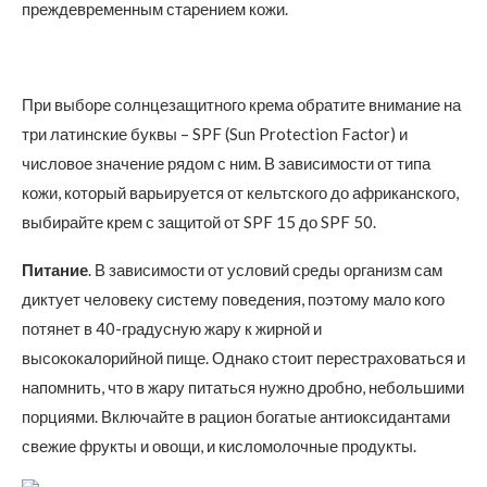
преждевременным старением кожи.
При выборе солнцезащитного крема обратите внимание на
три латинские буквы – SPF (Sun Protection Factor) и
числовое значение рядом с ним. В зависимости от типа
кожи, который варьируется от кельтского до африканского,
выбирайте крем с защитой от SPF 15 до SPF 50.
Питание
. В зависимости от условий среды организм сам
диктует человеку систему поведения, поэтому мало кого
потянет в 40-градусную жару к жирной и
высококалорийной пище. Однако стоит перестраховаться и
напомнить, что в жару питаться нужно дробно, небольшими
порциями. Включайте в рацион богатые антиоксидантами
свежие фрукты и овощи, и кисломолочные продукты.