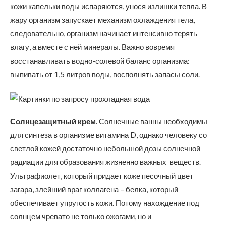
кожи капельки воды испаряются, унося излишки тепла. В
жару организм запускает механизм охлаждения тела,
следовательно, организм начинает интенсивно терять
влагу, а вместе с ней минералы. Важно вовремя
восстанавливать водно-солевой баланс организма:
выпивать от 1,5 литров воды, восполнять запасы соли.
Солнцезащитный крем
. Солнечные ванны необходимы
для синтеза в организме витамина D, однако человеку со
светлой кожей достаточно небольшой дозы солнечной
радиации для образования жизненно важных веществ.
Ультрафиолет, который придает коже песочный цвет
загара, злейший враг коллагена – белка, который
обеспечивает упругость кожи. Потому нахождение под
солнцем чревато не только ожогами, но и