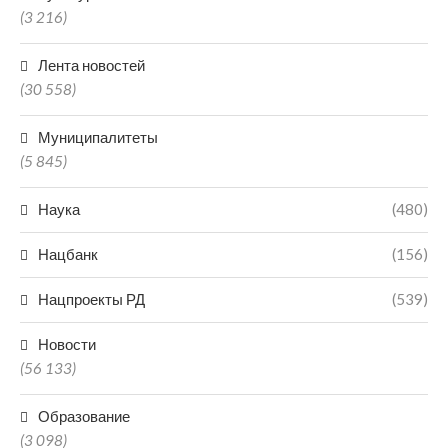
(3 216)
Лента новостей
(30 558)
Муниципалитеты
(5 845)
Наука
(480)
Нацбанк
(156)
Нацпроекты РД
(539)
Новости
(56 133)
Образование
(3 098)