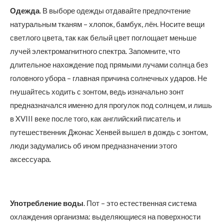
Одежда
. В выборе одежды отдавайте предпочтение
натуральным тканям – хлопок, бамбук, лён. Носите вещи
светлого цвета, так как белый цвет поглощает меньше
лучей электромагнитного спектра. Запомните, что
длительное нахождение под прямыми лучами солнца без
головного убора – главная причина солнечных ударов. Не
гнушайтесь ходить с зонтом, ведь изначально зонт
предназначался именно для прогулок под солнцем, и лишь
в XVIII веке после того, как английский писатель и
путешественник Джонас Хенвей вышел в дождь с зонтом,
люди задумались об ином предназначении этого
аксессуара.
Употребление воды
. Пот – это естественная система
охлаждения организма: выделяющиеся на поверхности