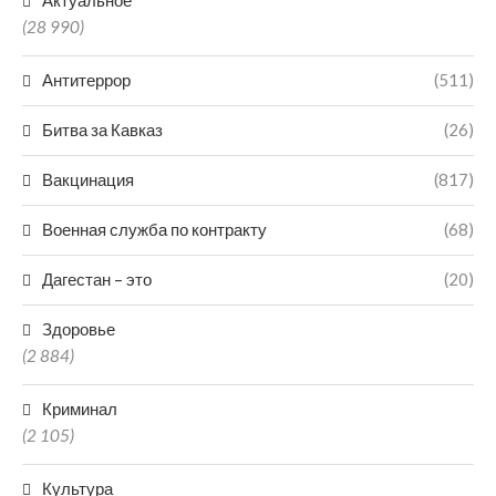
(28 990)
Антитеррор
(511)
Битва за Кавказ
(26)
Вакцинация
(817)
Военная служба по контракту
(68)
Дагестан – это
(20)
Здоровье
(2 884)
Криминал
(2 105)
Культура