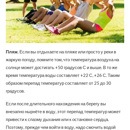
Пляж
. Если вы отдыхаете на пляже или просто у реки в
жаркую погоду, помните том, что температура воздуха на
солнце может достигать +50 градусов С и выше. В то же
время температура воды составляет +22 С, +26 С. Таким
образом перепад температур составляет от 25 до 30
градусов.
Если после длительного нахождения на берегу вы
внезапно нырнёте в воду, этот перепад температур может
привести к спазму дыхания или к остановке сердца.
Поэтому, прежде чем войти в воду, надо смочить водой