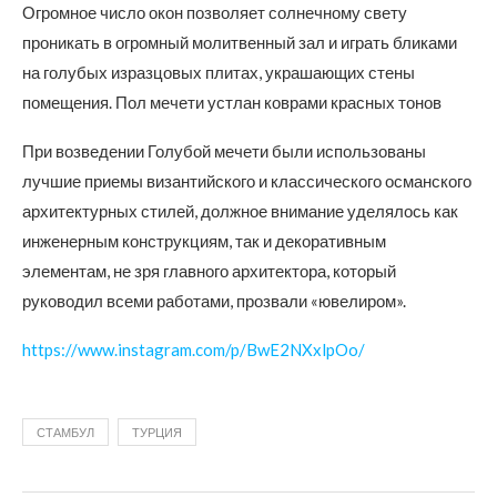
Огромное число окон позволяет солнечному свету
проникать в огромный молитвенный зал и играть бликами
на голубых изразцовых плитах, украшающих стены
помещения. Пол мечети устлан коврами красных тонов
При возведении Голубой мечети были использованы
лучшие приемы византийского и классического османского
архитектурных стилей, должное внимание уделялось как
инженерным конструкциям, так и декоративным
элементам, не зря главного архитектора, который
руководил всеми работами, прозвали «ювелиром».
https://www.instagram.com/p/BwE2NXxlpOo/
СТАМБУЛ
ТУРЦИЯ