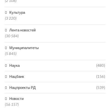
(2 108)
Культура
(3 220)
Лента новостей
(30 584)
Муниципалитеты
(5 845)
Наука
(480)
Нацбанк
(156)
Нацпроекты РД
(539)
Новости
(56 157)