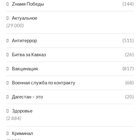
Zнамя Победы
(144)
Актуальное
(29 000)
Антитеррор
(511)
Битва за Кавказ
(26)
Вакцинация
(817)
Военная служба по контракту
(68)
Дагестан – это
(20)
Здоровье
(2 884)
Криминал