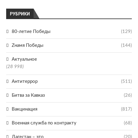
РУБРИКИ
80-летие Победы
(129)
Zнамя Победы
(144)
Актуальное
(28 998)
Антитеррор
(511)
Битва за Кавказ
(26)
Вакцинация
(817)
Военная служба по контракту
(68)
Дагестан – это
(20)