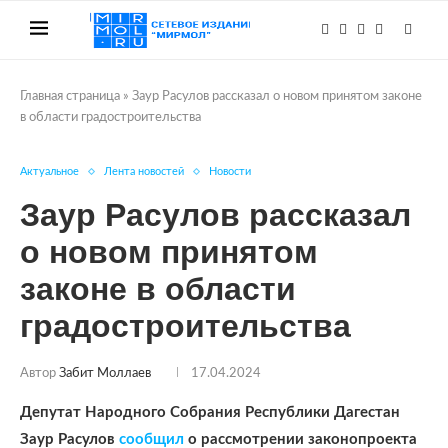
Главная страница
»
Заур Расулов рассказал о новом принятом законе
в области градостроительства
Актуальное
Лента новостей
Новости
Заур Расулов рассказал
о новом принятом
законе в области
градостроительства
Автор
Забит Моллаев
17.04.2024
Депутат Народного Собрания Республики Дагестан
Заур Расулов
сообщил
о рассмотрении законопроекта