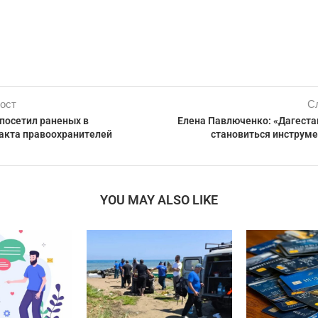
ост
С
посетил раненых в
Елена Павлюченко: «Дагест
ракта правоохранителей
становиться инструме
YOU MAY ALSO LIKE