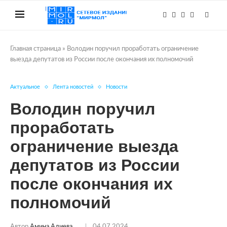
Главная страница
»
Володин поручил проработать ограничение
выезда депутатов из России после окончания их полномочий
Актуальное
Лента новостей
Новости
Володин поручил
проработать
ограничение выезда
депутатов из России
после окончания их
полномочий
Автор
Амина Алиева
04.07.2024