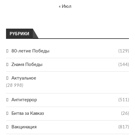
« Июл
РУБРИКИ
80-летие Победы
(129)
Zнамя Победы
(144)
Актуальное
(28 998)
Антитеррор
(511)
Битва за Кавказ
(26)
Вакцинация
(817)