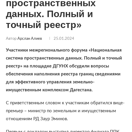
пространственных
данных. Полный и
точный реестр»
Автор
Арслан Алиев
25.01.2024
Участники межрегионального форума «Национальная
система пространственных данных. Полный и точный
реестр» на площадке ДГУНХ обсудили вопросы
обеспечения наполнения реестра границ сведениями
для эффективного управления земельно-
имущественным комплексом Дагестана.
С приветственным словом к участникам обратился вице-
премьер – министр по земельным и имущественным
отношениям РД Заур Эминов.
Первым с докладом выступил директор филиала ППК