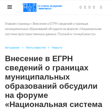
Главная страница
»
Внесение в ЕГРН сведений о границах
муниципальных образований обсудили на форуме «Национальная
система пространственных данных. Полный и точный реестр»
Актуальное
Лента новостей
Новости
Внесение в ЕГРН
сведений о границах
муниципальных
образований обсудили
на форуме
«Национальная система