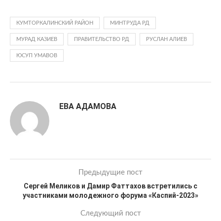
КУМТОРКАЛИНСКИЙ РАЙОН
МИНТРУДА РД
МУРАД КАЗИЕВ
ПРАВИТЕЛЬСТВО РД
РУСЛАН АЛИЕВ
ЮСУП УМАВОВ
ЕВА АДАМОВА
Предыдущие пост
Сергей Меликов и Дамир Фаттахов встретились с
участниками молодежного форума «Каспий-2023»
Следующий пост