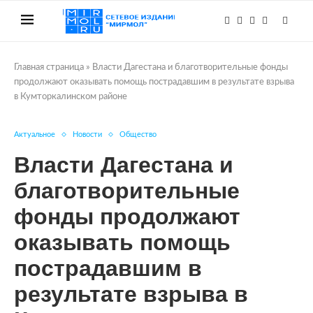
Главная страница
»
Власти Дагестана и благотворительные фонды
продолжают оказывать помощь пострадавшим в результате взрыва
в Кумторкалинском районе
Актуальное
Новости
Общество
Власти Дагестана и
благотворительные
фонды продолжают
оказывать помощь
пострадавшим в
результате взрыва в