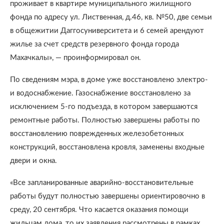
проживает в квартире муниципального жилищного
фонда по адресу ул. Лиственная, д.46, кв. №50, две семьи
в общежитии Даггосуниверситета и 6 семей арендуют
жилье за счет средств резервного фонда города
Махачкалы», — проинформировал он.
По сведениям мэра, в доме уже восстановлено электро-
и водоснабжение. Газоснабжение восстановлено за
исключением 5-го подъезда, в котором завершаются
ремонтные работы. Полностью завершены работы по
восстановлению поврежденных железобетонных
конструкций, восстановлена кровля, заменены входные
двери и окна.
«Все запланированные аварийно-восстановительные
работы будут полностью завершены ориентировочно в
среду, 20 сентября. Что касается оказания помощи
жильцам дома, то их заявления рассмотрены в рамках