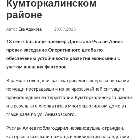
Кумторкалинском
районе
Автор
Ева Адамова
20.09.2023
18 сентября вице-премьер Дагестана Руслан Алиев
провел заседание Оперативного штаба по
обеспечению устойчивости развития экономики с
учетом внешних факторов.
В рамках совещания рассматривались вопросы оказания
помощи пострадавшим из-за чрезвычайной ситуации,
произошедшей на территории Кумторкалинского района,
и в результате хлопка газа в многоквартирном доме в г.
Махачкале по ул. Айвазовского.
Руслан Алиев поблагодарил неравнодушных граждан,
которые оказывали помощь в ликвидации последствий