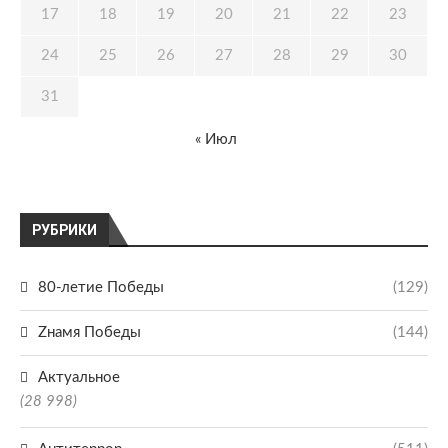
17
18
19
20
21
22
23
24
25
26
27
28
29
30
31
« Июл
РУБРИКИ
80-летие Победы
(129)
Zнамя Победы
(144)
Актуальное
(28 998)