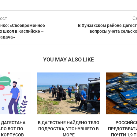
ост
С
нко: «Своевременное
В Хунзахском районе Дагес
х школ в Каспийске –
вопросы учета сельск
задача»
YOU MAY ALSO LIKE
ДАГЕСТАНА
В ДАГЕСТАНЕ НАЙДЕНО ТЕЛО
РОССИЙС
ЛО БОТ ПО
ПОДРОСТКА, УТОНУВШЕГО В
ПРЕДОТВРАТ
 КОРПУСОВ
МОРЕ
ПОЧТИ 1,9 