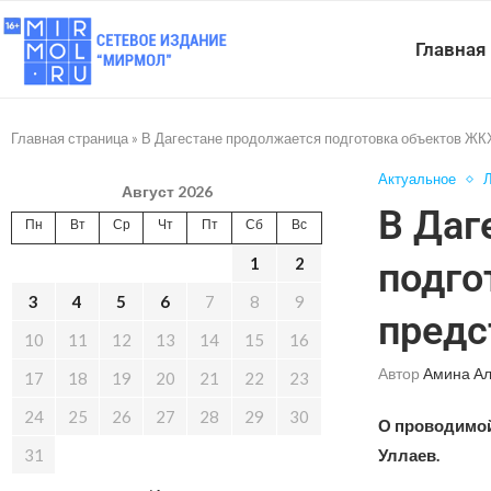
Главная
Главная страница
»
В Дагестане продолжается подготовка объектов ЖК
Актуальное
Л
Август 2026
В Даг
Пн
Вт
Ср
Чт
Пт
Сб
Вс
1
2
подго
3
4
5
6
7
8
9
предс
10
11
12
13
14
15
16
Автор
Амина А
17
18
19
20
21
22
23
24
25
26
27
28
29
30
О проводимой
31
Уллаев.