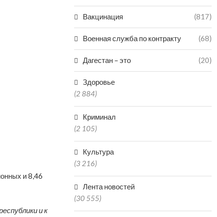
Вакцинация
(817)
Военная служба по контракту
(68)
Дагестан – это
(20)
Здоровье
(2 884)
Криминал
(2 105)
Культура
(3 216)
ионных и 8,46
Лента новостей
(30 555)
еспублики и к