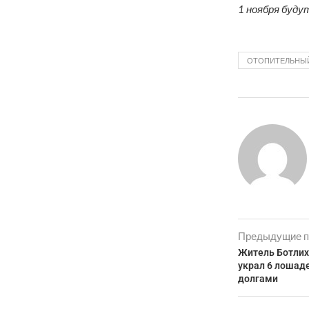
1 ноября буду
ОТОПИТЕЛЬНЫ
Предыдущие п
Житель Ботлих
украл 6 лошаде
долгами