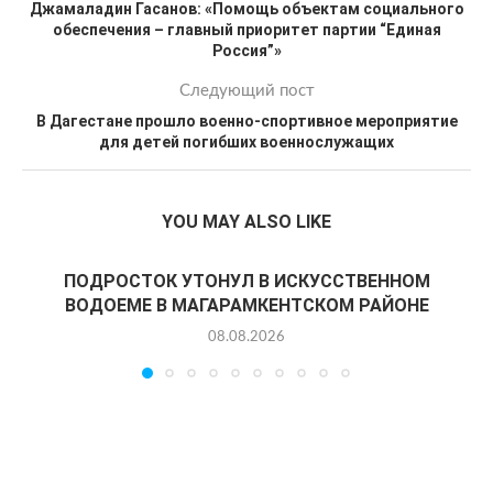
Джамаладин Гасанов: «Помощь объектам социального
обеспечения – главный приоритет партии “Единая
Россия”»
Следующий пост
В Дагестане прошло военно-спортивное мероприятие
для детей погибших военнослужащих
YOU MAY ALSO LIKE
ПОДРОСТОК УТОНУЛ В ИСКУССТВЕННОМ
ВОДОЕМЕ В МАГАРАМКЕНТСКОМ РАЙОНЕ
08.08.2026