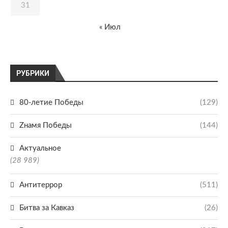
31
« Июл
РУБРИКИ
80-летие Победы
(129)
Zнамя Победы
(144)
Актуальное
(28 989)
Антитеррор
(511)
Битва за Кавказ
(26)