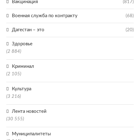
Вакцинация
(817)
Военная служба по контракту
(68)
Дагестан – это
(20)
Здоровье
(2 884)
Криминал
(2 105)
Культура
(3 216)
Лента новостей
(30 555)
Муниципалитеты