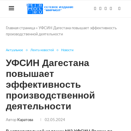
Главная страница
»
УФСИН Дагестана повышает эффективность
производственной деятельности
Актуальное
Лента новостей
Новости
УФСИН Дагестана
повышает
эффективность
производственной
деятельности
Автор
Каратова
02.05.2024