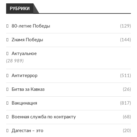
РУБРИКИ
80-летие Победы
(129)
Zнамя Победы
(144)
Актуальное
(28 989)
Антитеррор
(511)
Битва за Кавказ
(26)
Вакцинация
(817)
Военная служба по контракту
(68)
Дагестан – это
(20)