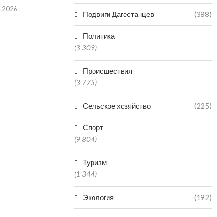
8.2026
Подвиги Дагестанцев
(388)
Политика
(3 309)
Происшествия
(3 775)
Сельское хозяйство
(225)
Спорт
(9 804)
Туризм
(1 344)
Экология
(192)