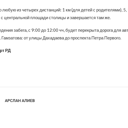
любую из четырех дистанций: 1 км (для детей с родителями), 5, 1
т с центральной площади столицы и завершается там же.
дения забега, с 9:00 до 12:00 чч, будет перекрыта дорога для а
. Гамзатова: от улицы Дахадаева до проспекта Петра Первого.
рт РД
АРСЛАН АЛИЕВ