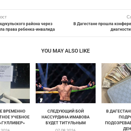
ост
С
нцукульского района через
В Дагестане прошла конфере
ила права ребенка-инвалида
диагности
YOU MAY ALSO LIKE
Е ВРЕМЕННО
СЛЕДУЮЩИЙ БОЙ
В ДАГЕСТАН
ТНОЕ УЧЕБНОЕ
НАССУРДИНА ИМАВОВА
ПОДР
«ГУЛЛИВЕР»
БУДЕТ ТИТУЛЬНЫМ
ПОДОЗРЕВАЕ
ДЕН
.2026
07.08.2026