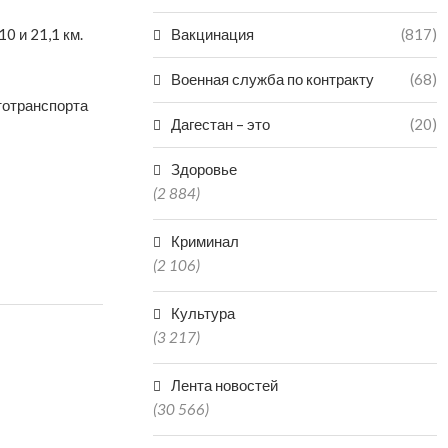
0 и 21,1 км.
Вакцинация
(817)
Военная служба по контракту
(68)
втотранспорта
Дагестан – это
(20)
Здоровье
(2 884)
Криминал
(2 106)
Культура
(3 217)
Лента новостей
(30 566)