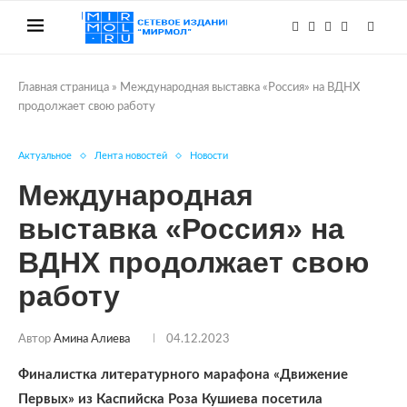
Главная страница
»
Международная выставка «Россия» на ВДНХ
продолжает свою работу
Актуальное
Лента новостей
Новости
Международная
выставка «Россия» на
ВДНХ продолжает свою
работу
Автор
Амина Алиева
04.12.2023
Финалистка литературного марафона «Движение
Первых» из Каспийска Роза Кушиева посетила