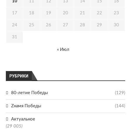
10
11
12
13
14
15
16
17
18
19
20
21
22
23
24
25
26
27
28
29
30
31
« Июл
РУБРИКИ
80-летие Победы
(129)
Zнамя Победы
(144)
Актуальное
(29 005)