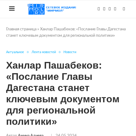
Главная страница
»
Ханлар Пашабеков: «Послание Главы Дагестана
станет ключевым документом для региональной политики»
Актуальное
Лента новостей
Новости
Ханлар Пашабеков:
«Послание Главы
Дагестана станет
ключевым документом
для региональной
политики»
Автор
Амина Алиева
24.05.2024