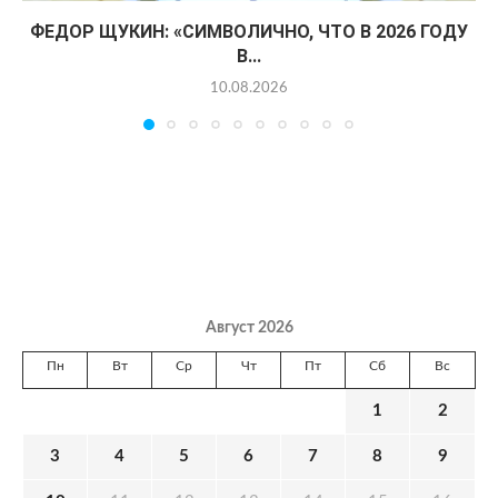
ФЕДОР ЩУКИН: «СИМВОЛИЧНО, ЧТО В 2026 ГОДУ
В...
10.08.2026
Август 2026
Пн
Вт
Ср
Чт
Пт
Сб
Вс
1
2
3
4
5
6
7
8
9