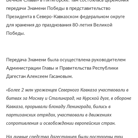
Вечной Славы» в Пятигорске. Там состоялась церемония
передачи Знамени Победы в представительство
Президента в Северо-Кавказском федеральном округе
для хранения до празднования 80-летия Великой
Победы.
Передача Знамени была осуществлена руководителем
Администрации Главы и Правительства Республики
Дагестан Алексеем Гасановым.
«Более 2 млн уроженцев Северного Кавказа участвовали в
битвах за Москву и Сталинград, на Курской дуге, в обороне
Кавказа, прорывали блокаду Ленинграда, бились в
партизанских отрядах, участвовали в движениях
сопротивления и освобождении европейских стран.
На личные средства дагестанцев были построены три