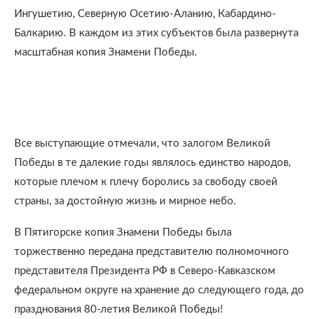
Ингушетию, Северную Осетию-Аланию, Кабардино-
Балкарию. В каждом из этих субъектов была развернута
масштабная копия Знамени Победы.
Все выступающие отмечали, что залогом Великой
Победы в те далекие годы являлось единство народов,
которые плечом к плечу боролись за свободу своей
страны, за достойную жизнь и мирное небо.
В Пятигорске копия Знамени Победы была
торжественно передана представителю полномочного
представителя Президента РФ в Северо-Кавказском
федеральном округе на хранение до следующего года, до
празднования 80-летия Великой Победы!