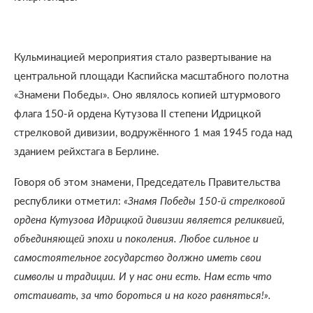
Кульминацией мероприятия стало развертывание на
центральной площади Каспийска масштабного полотна
«Знамени Победы». Оно являлось копией штурмового
флага 150-й ордена Кутузова II степени Идрицкой
стрелковой дивизии, водружённого 1 мая 1945 года над
зданием рейхстага в Берлине.
Говоря об этом знамени, Председатель Правительства
республики отметил:
«Знамя Победы 150-й стрелковой
ордена Кутузова Идрицкой дивизии является реликвией,
объединяющей эпохи и поколения. Любое сильное и
самостоятельное государство должно иметь свои
символы и традиции. И у нас они есть. Нам есть что
отстаивать, за что бороться и на кого равняться!».