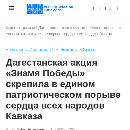
Главная страница
»
Дагестанская акция «Знамя Победы» скрепила в
едином патриотическом порыве сердца всех народов Кавказа
Актуальное
Лента новостей
Новости
Общество
Дагестанская акция
«Знамя Победы»
скрепила в едином
патриотическом порыве
сердца всех народов
Кавказа
Автор
Забит Моллаев
08.05.2024