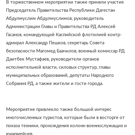
В торжественном мероприятии также приняли участие
Председатель Правительства Республики Дагестан
Абдулмуслим Абдулмуслимов, руководитель
Администрации Главы и Правительства РД Алексей
Гасанов, командующий Каспийской флотилией контр-
адмирал Александр Пешков, секретарь Совета
безопасности Магомед Баачилов, военный комиссар РД
Даитбек Мустафаев, руководители органов
исполнительной власти, силовых структур, главы
муниципальных образований, депутаты Народного
Собрания РД, а также жители и гости города.
Мероприятие привлекло также большой интерес
многочисленных туристов, которые были в восторге от
показа техники, прохождения колонн военнослужащих и
юнармейцев.