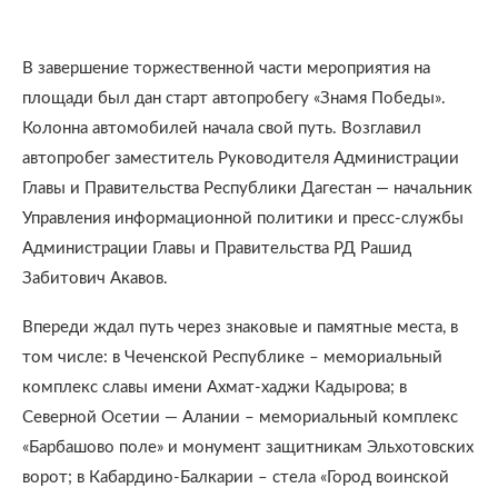
В завершение торжественной части мероприятия на
площади был дан старт автопробегу «Знамя Победы».
Колонна автомобилей начала свой путь. Возглавил
автопробег заместитель Руководителя Администрации
Главы и Правительства Республики Дагестан — начальник
Управления информационной политики и пресс-службы
Администрации Главы и Правительства РД Рашид
Забитович Акавов.
Впереди ждал путь через знаковые и памятные места, в
том числе: в Чеченской Республике – мемориальный
комплекс славы имени Ахмат-хаджи Кадырова; в
Северной Осетии — Алании – мемориальный комплекс
«Барбашово поле» и монумент защитникам Эльхотовских
ворот; в Кабардино-Балкарии – стела «Город воинской