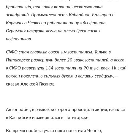
бронепоезда, танковая колонна, несколько авиа-
эскадрилий. Промышленность Кабардино-Балкарии и
Карачаево-Черкесии работала на нужды фронта.
Огромная нагрузка легла на плечи Грозненских
нефтяников.
СКФО стал главным союзным госпиталем. Только в
Пятигорске развернули более 20 эвакогоспиталей, а всего
в СКФО развернули 134 госпиталя на 90 тыс. коек. Низкий
поклон поколению сильных духом и великих сердцем»
, —
сказал Алексей Гасанов.
Автопробег, в рамках которого проходила акция, начался
в Каспийске и завершился в Пятигорске.
Во время пробега участники посетили Чечню,