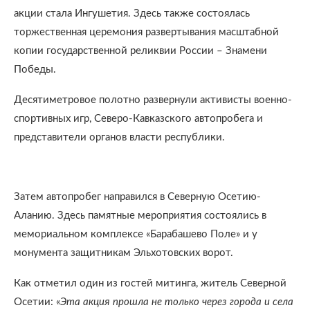
акции стала Ингушетия. Здесь также состоялась
торжественная церемония развертывания масштабной
копии государственной реликвии России – Знамени
Победы.
Десятиметровое полотно развернули активисты военно-
спортивных игр, Северо-Кавказского автопробега и
представители органов власти республики.
Затем автопробег направился в Северную Осетию-
Аланию. Здесь памятные мероприятия состоялись в
мемориальном комплексе «Барабашево Поле» и у
монумента защитникам Эльхотовских ворот.
Как отметил один из гостей митинга, житель Северной
Осетии: «
Эта акция прошла не только через города и села