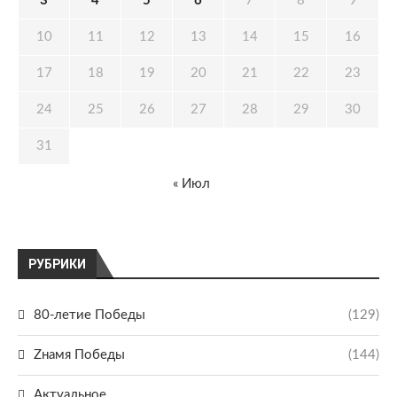
3
4
5
6
7
8
9
10
11
12
13
14
15
16
17
18
19
20
21
22
23
24
25
26
27
28
29
30
31
« Июл
РУБРИКИ
80-летие Победы
(129)
Zнамя Победы
(144)
Актуальное