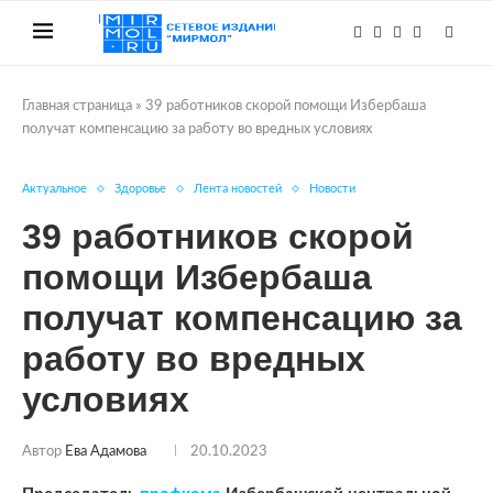
Главная страница
»
39 работников скорой помощи Избербаша
получат компенсацию за работу во вредных условиях
Актуальное
Здоровье
Лента новостей
Новости
39 работников скорой
помощи Избербаша
получат компенсацию за
работу во вредных
условиях
Автор
Ева Адамова
20.10.2023