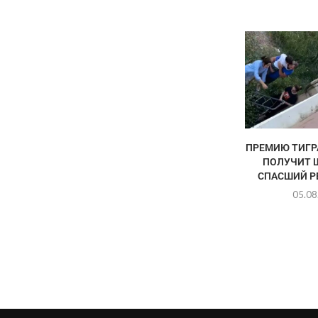
ПРЕМИЮ ТИГР
ПОЛУЧИТ 
СПАСШИЙ РЕ
05.08