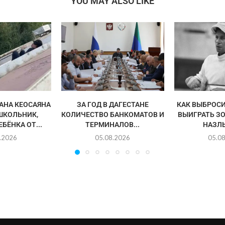
YOU MAY ALSO LIKE
АНА КЕОСАЯНА
ЗА ГОД В ДАГЕСТАНЕ
КАК ВЫБРОСИ
ШКОЛЬНИК,
КОЛИЧЕСТВО БАНКОМАТОВ И
ВЫИГРАТЬ З
БЁНКА ОТ...
ТЕРМИНАЛОВ...
НАЗЛ
.2026
05.08.2026
05.0