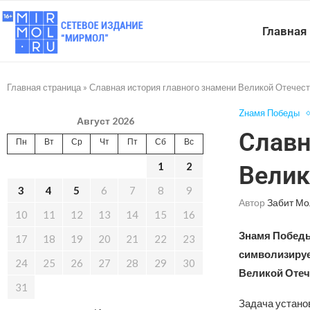
Главная
Главная страница
»
Славная история главного знамени Великой Отечес
Zнамя Победы
Август 2026
Славн
Пн
Вт
Ср
Чт
Пт
Сб
Вс
1
2
Велик
3
4
5
6
7
8
9
Автор
Забит Мо
10
11
12
13
14
15
16
Знамя Победы
17
18
19
20
21
22
23
символизируе
24
25
26
27
28
29
30
Великой Отеч
31
Задача устано