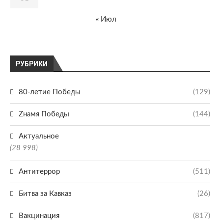
« Июл
РУБРИКИ
80-летие Победы
(129)
Zнамя Победы
(144)
Актуальное
(28 998)
Антитеррор
(511)
Битва за Кавказ
(26)
Вакцинация
(817)