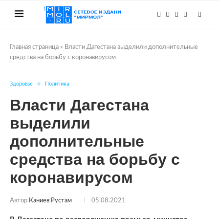
Главная страница
»
Власти Дагестана выделили дополнительные
средства на борьбу с коронавирусом
Здоровье
Политика
Власти Дагестана
выделили
дополнительные
средства на борьбу с
коронавирусом
Автор
Каниев Рустам
05.08.2021