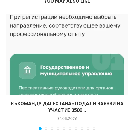
YOU MAY ALSO LIKE
В «КОМАНДУ ДАГЕСТАНА» ПОДАЛИ ЗАЯВКИ НА
УЧАСТИЕ 3500...
07.08.2026