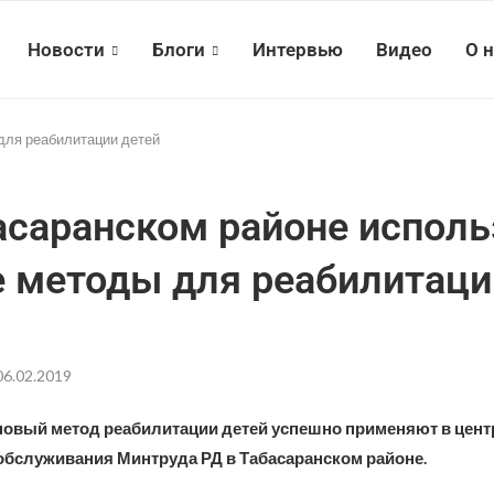
Новости
Блоги
Интервью
Видео
О 
для реабилитации детей
асаранском районе испол
 методы для реабилитаци
06.02.2019
овый метод реабилитации детей успешно применяют в цент
обслуживания Минтруда РД в Табасаранском районе.