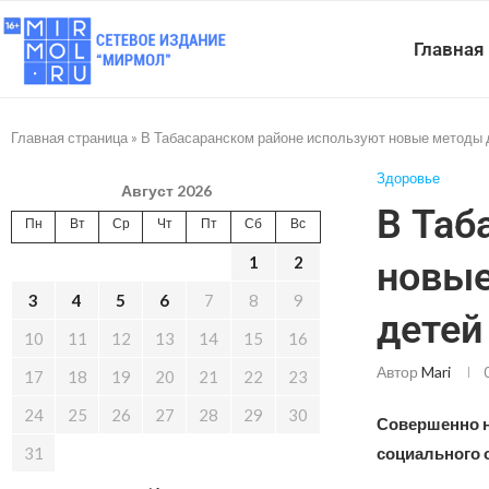
Главная
Главная страница
»
В Табасаранском районе используют новые методы 
Здоровье
Август 2026
В Таб
Пн
Вт
Ср
Чт
Пт
Сб
Вс
1
2
новые
3
4
5
6
7
8
9
детей
10
11
12
13
14
15
16
Автор
Mari
17
18
19
20
21
22
23
24
25
26
27
28
29
30
Совершенно н
31
социального 