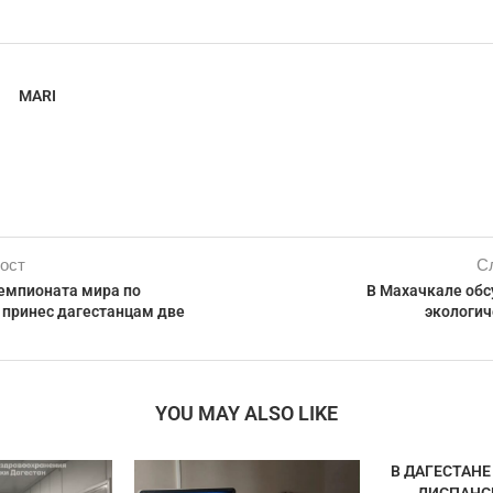
MARI
ост
С
емпионата мира по
В Махачкале обс
 принес дагестанцам две
экологич
YOU MAY ALSO LIKE
В ДАГЕСТАН