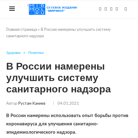
Главная страница
»
В России намерены улучшить систему
санитарного надзора
Здоровье
Политика
В России намерены
улучшить систему
санитарного надзора
Автор
Рустам Каниев
04.01.2021
В России намерены использовать опыт борьбы против
коронавируса для улучшения санитарно-
эпидемиологического надзора.