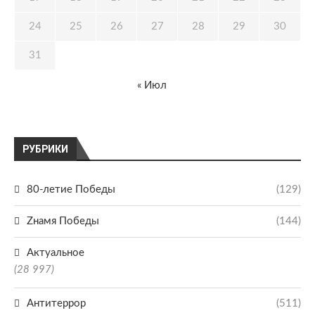
24
25
26
27
28
29
30
31
« Июл
РУБРИКИ
80-летие Победы
(129)
Zнамя Победы
(144)
Актуальное
(28 997)
Антитеррор
(511)