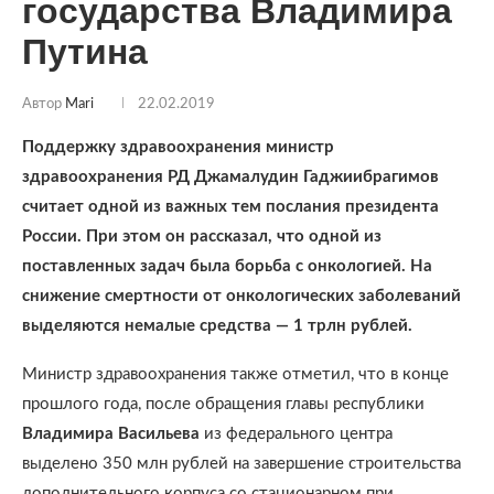
государства Владимира
Путина
Автор
Mari
22.02.2019
Поддержку здравоохранения министр
здравоохранения РД Джамалудин Гаджиибрагимов
считает одной из важных тем послания президента
России. При этом он рассказал, что одной из
поставленных задач была борьба с онкологией. На
снижение смертности от онкологических заболеваний
выделяются немалые средства — 1 трлн рублей.
Министр здравоохранения также отметил, что в конце
прошлого года, после обращения главы республики
Владимира Васильева
из федерального центра
выделено 350 млн рублей на завершение строительства
дополнительного корпуса со стационарном при