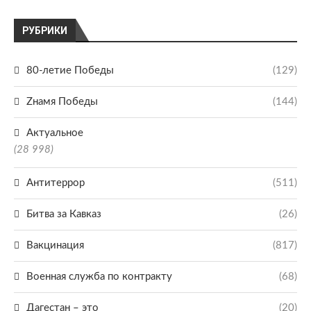
РУБРИКИ
80-летие Победы
(129)
Zнамя Победы
(144)
Актуальное
(28 998)
Антитеррор
(511)
Битва за Кавказ
(26)
Вакцинация
(817)
Военная служба по контракту
(68)
Дагестан – это
(20)