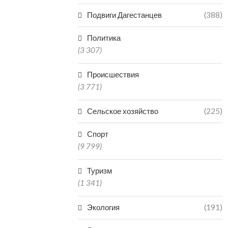
Подвиги Дагестанцев
(388)
Политика
(3 307)
Происшествия
(3 771)
Сельское хозяйство
(225)
Спорт
(9 799)
Туризм
(1 341)
Экология
(191)