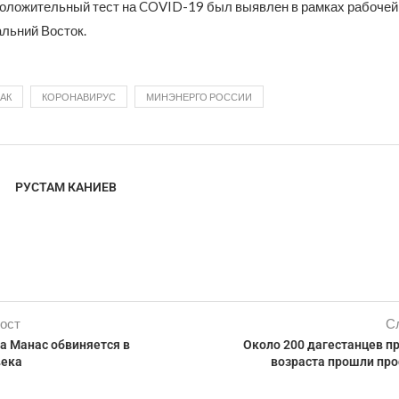
положительный тест на COVID-19 был выявлен в рамках рабочей
альний Восток.
АК
КОРОНАВИРУС
МИНЭНЕРГО РОССИИ
РУСТАМ КАНИЕВ
ост
С
а Манас обвиняется в
Около 200 дагестанцев п
века
возраста прошли пр