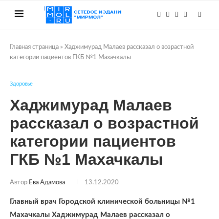
Главная страница
»
Хаджимурад Малаев рассказал о возрастной
категории пациентов ГКБ №1 Махачкалы
Здоровье
Хаджимурад Малаев
рассказал о возрастной
категории пациентов
ГКБ №1 Махачкалы
Автор
Ева Адамова
13.12.2020
Главный врач Городской клинической больницы №1
Махачкалы Хаджимурад Малаев рассказал о