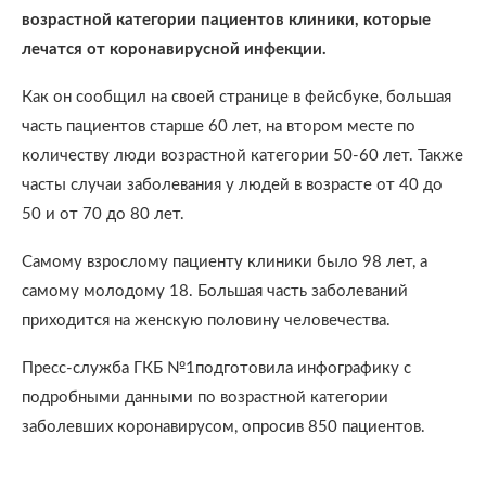
возрастной категории пациентов клиники, которые
лечатся от коронавирусной инфекции.
Как он сообщил на своей странице в фейсбуке, большая
часть пациентов старше 60 лет, на втором месте по
количеству люди возрастной категории 50-60 лет. Также
часты случаи заболевания у людей в возрасте от 40 до
50 и от 70 до 80 лет.
Самому взрослому пациенту клиники было 98 лет, а
самому молодому 18. Большая часть заболеваний
приходится на женскую половину человечества.
Пресс-служба ГКБ №1подготовила инфографику с
подробными данными по возрастной категории
заболевших коронавирусом, опросив 850 пациентов.