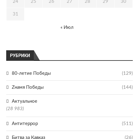
24
25
26
27
28
29
30
31
« Июл
РУБРИКИ
80-летие Победы
(129)
Zнамя Победы
(144)
Актуальное
(28 983)
Антитеррор
(511)
Битва за Кавказ
(26)