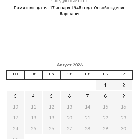
Следующий пост
Памятные даты. 17 января 1945 года. Освобождение
Варшавы
Август 2026
Пн
Вт
Ср
Чт
Пт
Сб
Вс
1
2
3
4
5
6
7
8
9
10
11
12
13
14
15
16
17
18
19
20
21
22
23
24
25
26
27
28
29
30