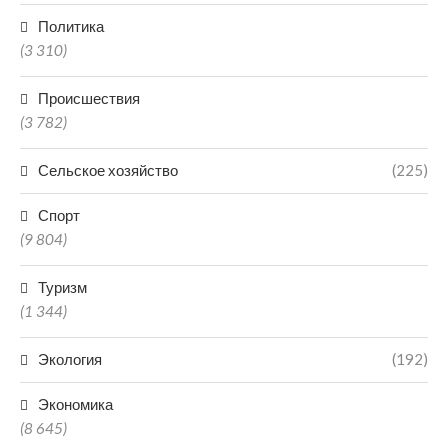
Политика
(3 310)
Происшествия
(3 782)
Сельское хозяйство
(225)
Спорт
(9 804)
Туризм
(1 344)
Экология
(192)
Экономика
(8 645)