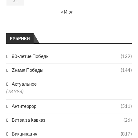
31
« Июл
РУБРИКИ
80-летие Победы
(129)
Zнамя Победы
(144)
Актуальное
(28 998)
Антитеррор
(511)
Битва за Кавказ
(26)
Вакцинация
(817)