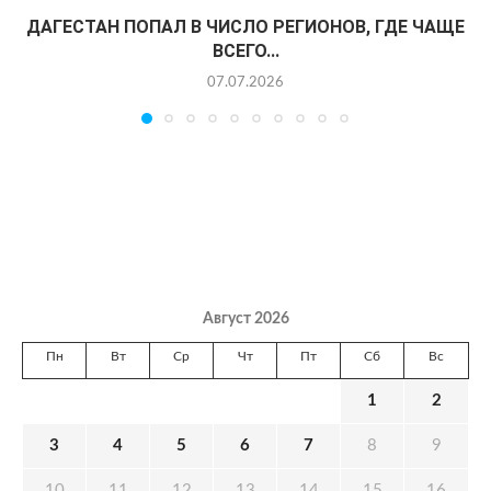
ДАГЕСТАН ПОПАЛ В ЧИСЛО РЕГИОНОВ, ГДЕ ЧАЩЕ
ВСЕГО...
07.07.2026
Август 2026
Пн
Вт
Ср
Чт
Пт
Сб
Вс
1
2
3
4
5
6
7
8
9
10
11
12
13
14
15
16