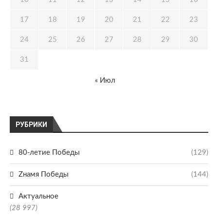
17
18
19
20
21
22
23
24
25
26
27
28
29
30
31
« Июл
РУБРИКИ
80-летие Победы
(129)
Zнамя Победы
(144)
Актуальное
(28 997)