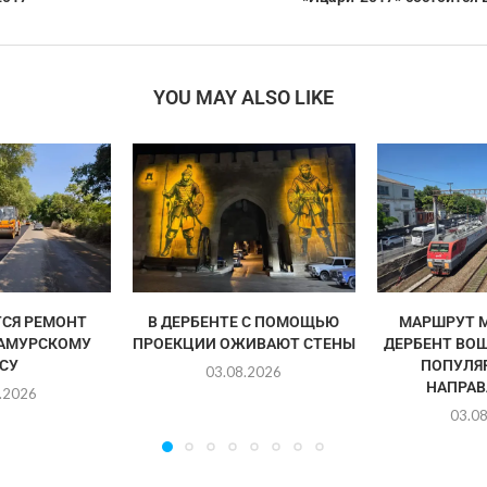
YOU MAY ALSO LIKE
СЯ РЕМОНТ
В ДЕРБЕНТЕ С ПОМОЩЬЮ
МАРШРУТ 
САМУРСКОМУ
ПРОЕКЦИИ ОЖИВАЮТ СТЕНЫ
ДЕРБЕНТ ВОШ
СУ
ПОПУЛЯ
03.08.2026
НАПРАВ
.2026
03.0