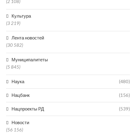
(2 108)
Культура
(3 219)
Лента новостей
(30 582)
Муниципалитеты
(5 845)
Наука
(480)
Нацбанк
(156)
Нацпроекты РД
(539)
Новости
(56 156)