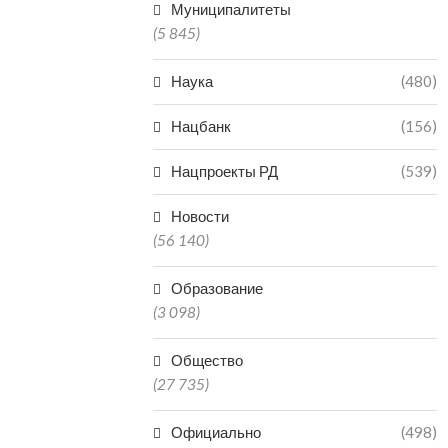
Муниципалитеты
(5 845)
Наука
(480)
Нацбанк
(156)
Нацпроекты РД
(539)
Новости
(56 140)
Образование
(3 098)
Общество
(27 735)
Официально
(498)