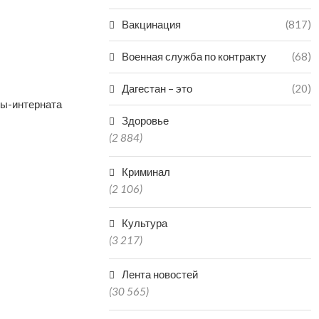
Вакцинация
(817)
Военная служба по контракту
(68)
Дагестан – это
(20)
лы-интерната
Здоровье
(2 884)
Криминал
(2 106)
Культура
(3 217)
Лента новостей
(30 565)