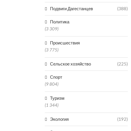
Подвиги Дагестанцев
(388)
Политика
(3 309)
Происшествия
(3 775)
Сельское хозяйство
(225)
Спорт
(9 804)
Туризм
(1 344)
Экология
(192)