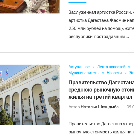
Заслуженная артистка России,
артистка Дагестана Жасмин на
250 млн рублей на помощь жит
республики, пострадавшим …
Актуальное
Лента новостей
Муниципалитеты
Новости
Эк
Правительство Дагестан
среднюю рыночную стои
жилья на третий квартал
Автор
Наталья Шкандыба
09.
Правительство Дагестана утв
рыночную стоимость жилья на 