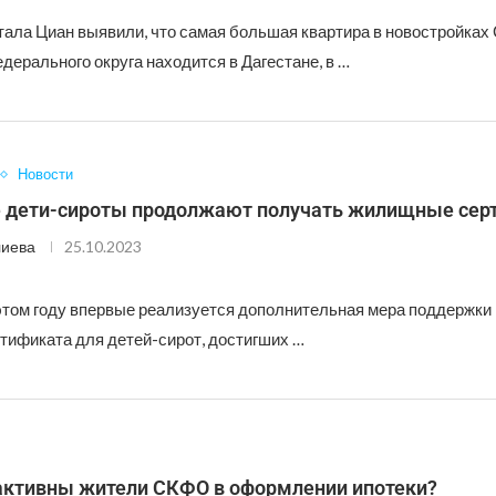
тала Циан выявили, что самая большая квартира в новостройках
дерального округа находится в Дагестане, в …
Новости
е дети-сироты продолжают получать жилищные се
лиева
25.10.2023
 этом году впервые реализуется дополнительная мера поддержки 
тификата для детей-сирот, достигших …
активны жители СКФО в оформлении ипотеки?