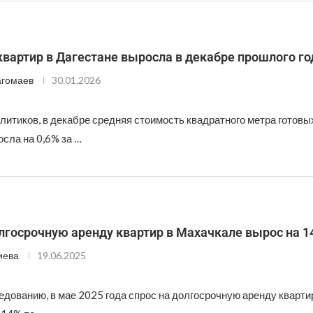
вартир в Дагестане выросла в декабре прошлого го
агомаев
30.01.2026
итиков, в декабре средняя стоимость квадратного метра готовых
сла на 0,6% за …
лгосрочную аренду квартир в Махачкале вырос на 1
иева
19.06.2025
едованию, в мае 2025 года спрос на долгосрочную аренду кварти