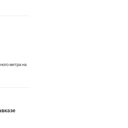
ного метра на
авказе