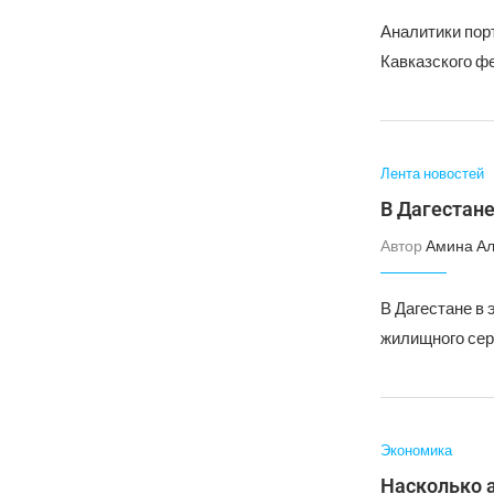
Аналитики пор
Кавказского фе
Лента новостей
В Дагестан
Автор
Амина А
В Дагестане в
жилищного сер
Экономика
Насколько 