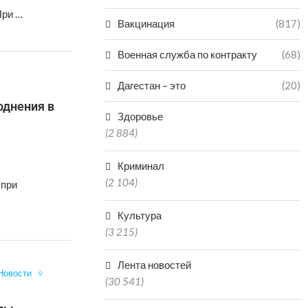
При …
Вакцинация
(817)
Военная служба по контракту
(68)
Дагестан – это
(20)
однения в
Здоровье
(2 884)
Криминал
(2 104)
 при
Культура
(3 215)
Лента новостей
Новости
(30 541)