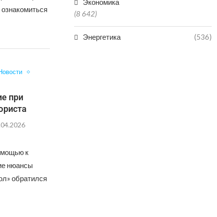
Экономика
о ознакомиться
(8 642)
Энергетика
(536)
Новости
ие при
юриста
.04.2026
омощью к
кие нюансы
ол» обратился