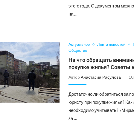
этого года. С документом можн
на …
Актуальное
Лента новостей
Общество
На что обращать вниман
покупке жилья? Советы 
Автор
Анастасия Расулова
10
Достаточно ли обратиться за п
юристу при покупке жилья? Ка
необходимо учитывать? «Мирм
за …