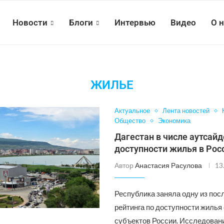
Новости
Блоги
Интервью
Видео
О 
ЖИЛЬЕ
Актуальное
Лента новостей
Общество
Экономика
Дагестан в числе аутсайд
доступности жилья в Рос
Автор
Анастасия Расулова
13
Республика заняла одну из пос
рейтинга по доступности жилья
субъектов России. Исследован