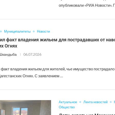
опубликовали «РИА Новости». 
Муниципалитеты
Новости
вил факт владения жильем для пострадавших от нав
их Огнях
 Шкандыба
06.07.2026
 факт владения жильем для жителей, чье имущество пострадало
Дагестанских Огнях. С заявлением …
Актуальное
Лента новостей
Общество