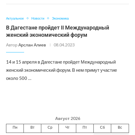
Актуальное
Новости
Экономика
В Дагестане пройдет II Международный
женский экономический форум
Автор
Арслан Алиев
08.04.2023
14 и 15 апреля в Дагестане пройдет Международный
женский экономический форум. В нем примут участие
около 500 …
Август 2026
Пн
Вт
Ср
Чт
Пт
Сб
Вс