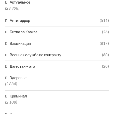
Актуальное
(28 998)
Антитеррор
(511)
Битва за Кавказ
(26)
Вакцинация
(817)
Военная служба по контракту
(68)
Дагестан – это
(20)
Здоровье
(2 884)
Криминал
(2 108)