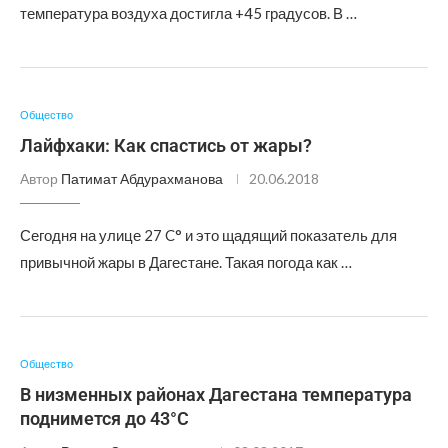
температура воздуха достигла +45 градусов. В …
Общество
Лайфхаки: Как спастись от жары?
Автор
Патимат Абдурахманова
20.06.2018
Сегодня на улице 27 C° и это щадящий показатель для
привычной жары в Дагестане. Такая погода как …
Общество
В низменных районах Дагестана температура
поднимется до 43°С