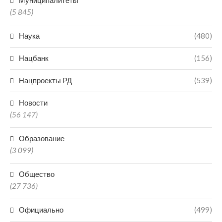
Муниципалитеты
(5 845)
Наука
(480)
Нацбанк
(156)
Нацпроекты РД
(539)
Новости
(56 147)
Образование
(3 099)
Общество
(27 736)
Официально
(499)