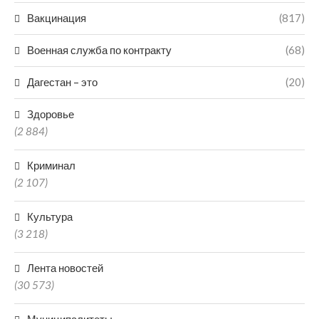
Вакцинация
(817)
Военная служба по контракту
(68)
Дагестан – это
(20)
Здоровье
(2 884)
Криминал
(2 107)
Культура
(3 218)
Лента новостей
(30 573)