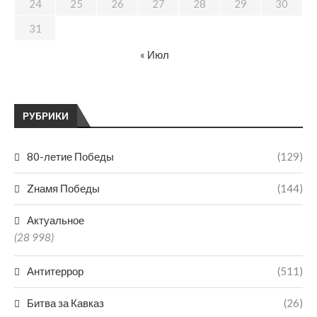
24
25
26
27
28
29
30
31
« Июл
РУБРИКИ
80-летие Победы
(129)
Zнамя Победы
(144)
Актуальное
(28 998)
Антитеррор
(511)
Битва за Кавказ
(26)