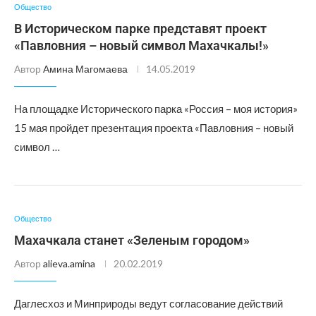
Общество
В Историческом парке представят проект
«Павловния – новый символ Махачкалы!»
Автор
Амина Магомаева
14.05.2019
На площадке Исторического парка «Россия – моя история»
15 мая пройдет презентация проекта «Павловния – новый
символ …
Общество
Махачкала станет «Зеленым городом»
Автор
alieva.amina
20.02.2019
Даглесхоз и Минприроды ведут согласование действий