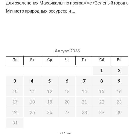
для озеленения Махачкалы по программе «Зеленый город».
Министр природных ресурсов и …
Август 2026
Пн
Вт
Ср
Чт
Пт
Сб
Вс
1
2
3
4
5
6
7
8
9
10
11
12
13
14
15
16
17
18
19
20
21
22
23
24
25
26
27
28
29
30
31
« Июл