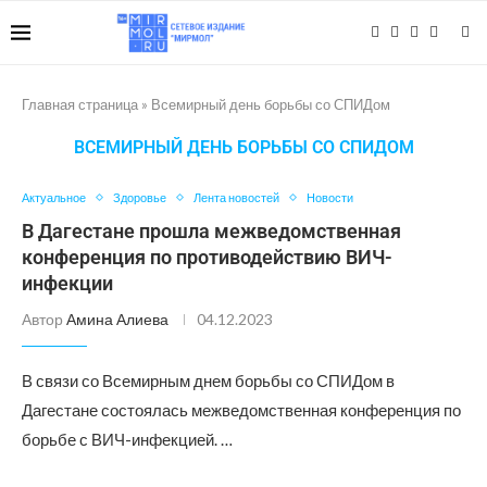
Главная страница
»
Всемирный день борьбы со СПИДом
ВСЕМИРНЫЙ ДЕНЬ БОРЬБЫ СО СПИДОМ
Актуальное
Здоровье
Лента новостей
Новости
В Дагестане прошла межведомственная
конференция по противодействию ВИЧ-
инфекции
Автор
Амина Алиева
04.12.2023
В связи со Всемирным днем борьбы со СПИДом в
Дагестане состоялась межведомственная конференция по
борьбе с ВИЧ-инфекцией. …