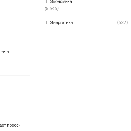
Экономика
(8 645)
Энергетика
(537)
делял
ает пресс-