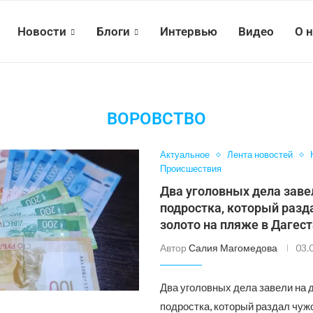
Новости
Блоги
Интервью
Видео
О 
ВОРОВСТВО
Актуальное
Лента новостей
Происшествия
Два уголовных дела заве
подростка, который разд
золото на пляже в Дагес
Автор
Салия Магомедова
03.
Два уголовных дела завели на 
подростка, который раздал чуж