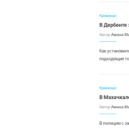
Криминал
В Дербенте
Автор
Амина М
Как установил
подходящие то
Криминал
В Махачкал
Автор
Амина М
В полицию с з