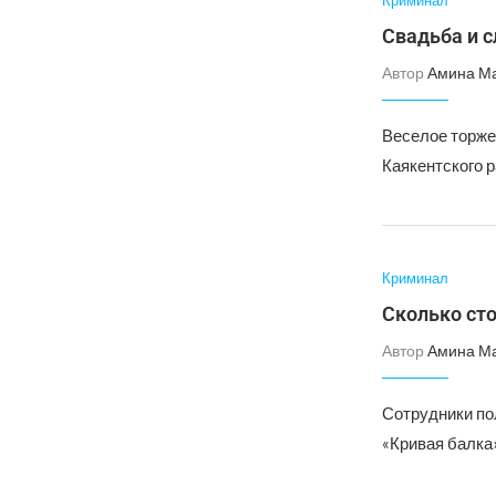
Криминал
Свадьба и 
Автор
Амина М
Веселое торже
Каякентского 
Криминал
Сколько сто
Автор
Амина М
Сотрудники по
«Кривая балка