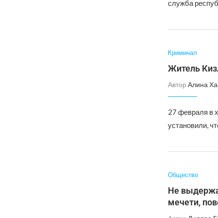
служба респуб
Криминал
Житель Киз
Автор
Алина Ха
27 февраля в 
установили, чт
Общество
Не выдержал
мечети, пов