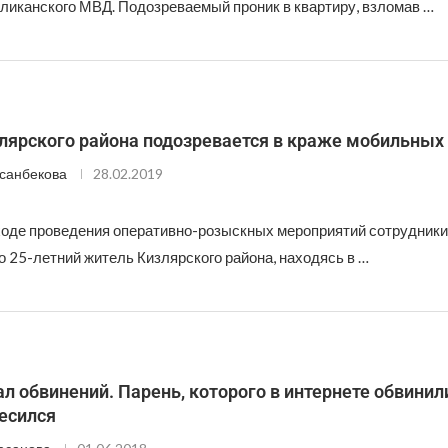
ликанского МВД. Подозреваемый проник в квартиру, взломав …
лярского района подозревается в краже мобильных
санбекова
28.02.2019
ходе проведения оперативно-розыскных мероприятий сотрудники
о 25-летний житель Кизлярского района, находясь в …
 обвинений. Парень, которого в интернете обвинил
есился