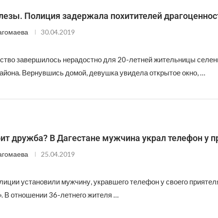
слезы. Полиция задержала похитителей драгоценнос
агомаева
30.04.2019
ство завершилось нерадостно для 20-летней жительницы селени
района. Вернувшись домой, девушка увидела открытое окно, …
ит дружба? В Дагестане мужчина украл телефон у п
агомаева
25.04.2019
лиции установили мужчину, укравшего телефон у своего приятел
». В отношении 36-летнего жителя …