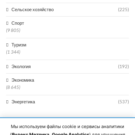
Сельское хозяйство
(225)
Спорт
(9 805)
Туризм
(1 344)
Экология
(192)
Экономика
(8 645)
Энергетика
(537)
Мы используем файлы cookie и сервисы аналитики
(
Яндекс Метрика
,
Google Analytics
) для улучшения