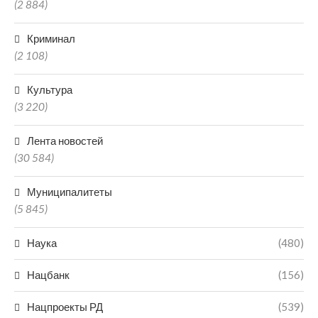
(2 884)
Криминал
(2 108)
Культура
(3 220)
Лента новостей
(30 584)
Муниципалитеты
(5 845)
Наука
(480)
Нацбанк
(156)
Нацпроекты РД
(539)