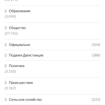
Образование
(3 099)
Общество
(27 741)
Официально
(504)
Подвиги Дагестанцев
(388)
Политика
(3 310)
Происшествия
(3 787)
Сельское хозяйство
(225)