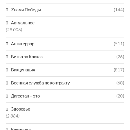
Zнамя Победы
(144)
Актуальное
(29 006)
Антитеррор
(511)
Битва за Кавказ
(26)
Вакцинация
(817)
Военная служба по контракту
(68)
Дагестан – это
(20)
Здоровье
(2 884)
Криминал