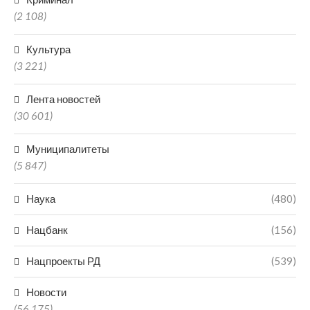
(2 108)
Культура
(3 221)
Лента новостей
(30 601)
Муниципалитеты
(5 847)
Наука
(480)
Нацбанк
(156)
Нацпроекты РД
(539)
Новости
(56 175)