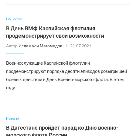
Общество
В День ВМФ Каспийская флотилия
продемонстрирует свои возможности
Автор
Исламали Магомедов
21.07.2021
Военнослужащие Каспийской флотилии
продемонстрируют порядка десяти эпизодов розыгрышей
боевых действий в День Военно-морского флота. В этом
году …
Новости
В Дагестане пройдет парад ко Дню военно-
морского флота России