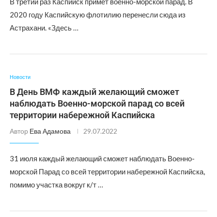
В третий раз Каспийск примет военно-морской парад. В
2020 году Каспийскую флотилию перенесли сюда из
Астрахани. «Здесь …
Новости
В День ВМФ каждый желающий сможет
наблюдать Военно-морской парад со всей
территории набережной Каспийска
Автор
Ева Адамова
29.07.2022
31 июля каждый желающий сможет наблюдать Военно-
морской Парад со всей территории набережной Каспийска,
помимо участка вокруг к/т …