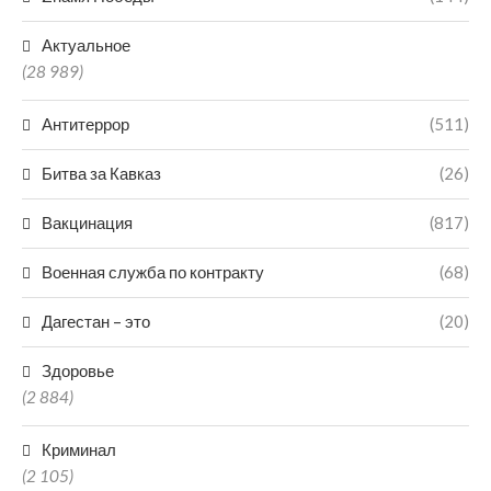
Актуальное
(28 989)
Антитеррор
(511)
Битва за Кавказ
(26)
Вакцинация
(817)
Военная служба по контракту
(68)
Дагестан – это
(20)
Здоровье
(2 884)
Криминал
(2 105)