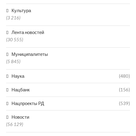
Культура
(3 216)
Лента новостей
(30 555)
Муниципалитеты
(5 845)
Наука
(480)
Нацбанк
(156)
Нацпроекты РД
(539)
Новости
(56 129)