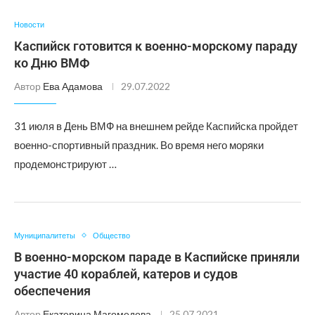
Новости
Каспийск готовится к военно-морскому параду
ко Дню ВМФ
Автор
Ева Адамова
29.07.2022
31 июля в День ВМФ на внешнем рейде Каспийска пройдет
военно-спортивный праздник. Во время него моряки
продемонстрируют …
Муниципалитеты
Общество
В военно-морском параде в Каспийске приняли
участие 40 кораблей, катеров и судов
обеспечения
Автор
Екатерина Магомедова
25.07.2021