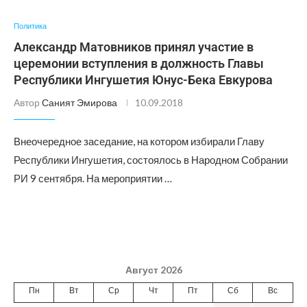
Политика
Александр Матовников принял участие в
церемонии вступления в должность Главы
Республики Ингушетия Юнус-Бека Евкурова
Автор
Саният Эмирова
10.09.2018
Внеочередное заседание, на котором избирали Главу
Республики Ингушетия, состоялось в Народном Собрании
РИ 9 сентября. На мероприятии …
Август 2026
Пн
Вт
Ср
Чт
Пт
Сб
Вс