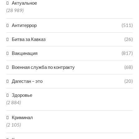
Актуальное
(28 989)
Антитеррор
(511)
Битва за Кавказ
(26)
Вакцинация
(817)
Военная служба по контракту
(68)
Дагестан – это
(20)
Здоровье
(2 884)
Криминал
(2 105)