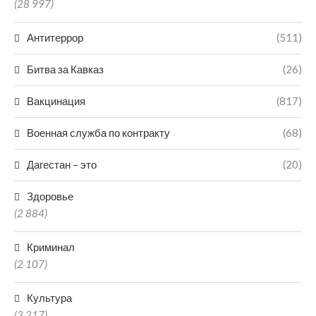
(28 997)
Антитеррор
(511)
Битва за Кавказ
(26)
Вакцинация
(817)
Военная служба по контракту
(68)
Дагестан – это
(20)
Здоровье
(2 884)
Криминал
(2 107)
Культура
(3 217)