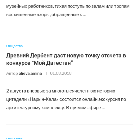
музейных работников, тихая поступь по залам или тропам,
восхищенные взоры, обращенные к …
Общество
Древний Дербент даст новую точку отсчета в
конкурсе “Мой Дагестан”
Автор
alieva.amina
01.08.2018
2 августа впервые за многотысячелетнюю историю
цитадели «Нарын-Кала» состоится онлайн экскурсия по
архитектурному комплексу. В прямом эфире …
Общество