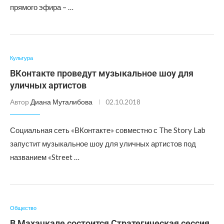
прямого эфира – …
Культура
ВКонтакте проведут музыкальное шоу для
уличных артистов
Автор
Диана Муталибова
02.10.2018
Социальная сеть «ВКонтакте» совместно с The Story Lab
запустит музыкальное шоу для уличных артистов под
названием «Street …
Общество
В Махачкале состоится Стратегическая сессия