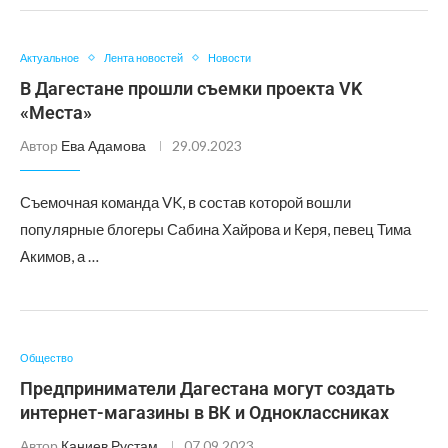
Актуальное
Лента новостей
Новости
В Дагестане прошли съемки проекта VK
«Места»
Автор
Ева Адамова
29.09.2023
Съемочная команда VK, в состав которой вошли
популярные блогеры Сабина Хайрова и Керя, певец Тима
Акимов, а …
Общество
Предприниматели Дагестана могут создать
интернет-магазины в ВК и Одноклассниках
Автор
Каниев Рустам
07.09.2023