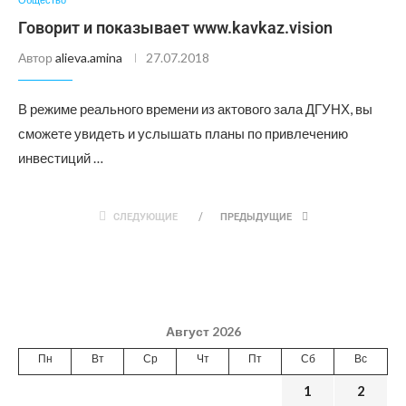
Говорит и показывает www.kavkaz.vision
Автор
alieva.amina
27.07.2018
В режиме реального времени из актового зала ДГУНХ, вы
сможете увидеть и услышать планы по привлечению
инвестиций …
СЛЕДУЮЩИЕ
ПРЕДЫДУЩИЕ
Август 2026
Пн
Вт
Ср
Чт
Пт
Сб
Вс
1
2