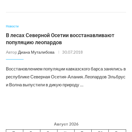
Новости
В лесах Северной Осетии восстанавливают
популяцию леопардов
Автор
Диана Муталибова
30.07.2018
Восстановлением популяции кавказского барса занялись в
республике Северная Осетия-Алания. Леопардов Эльбрус
и Волна выпустили в дикую природу …
Август 2026