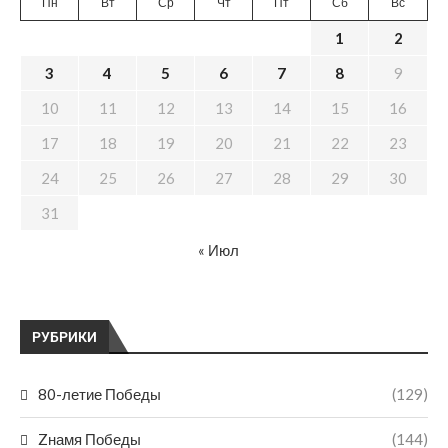
Пн
Вт
Ср
Чт
Пт
Сб
Вс
1
2
3
4
5
6
7
8
9
10
11
12
13
14
15
16
17
18
19
20
21
22
23
24
25
26
27
28
29
30
31
« Июл
РУБРИКИ
80-летие Победы
(129)
Zнамя Победы
(144)