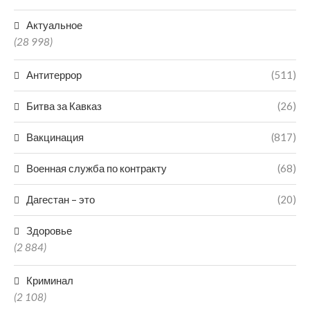
Актуальное
(28 998)
Антитеррор
(511)
Битва за Кавказ
(26)
Вакцинация
(817)
Военная служба по контракту
(68)
Дагестан – это
(20)
Здоровье
(2 884)
Криминал
(2 108)