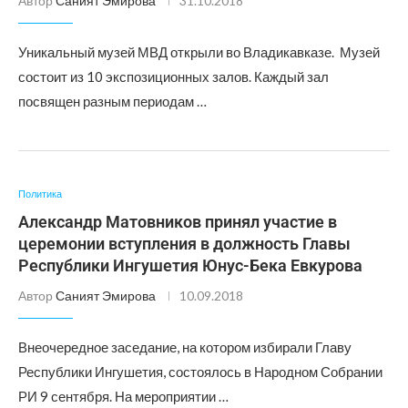
Автор
Саният Эмирова
31.10.2018
Уникальный музей МВД открыли во Владикавказе. Музей
состоит из 10 экспозиционных залов. Каждый зал
посвящен разным периодам …
Политика
Александр Матовников принял участие в
церемонии вступления в должность Главы
Республики Ингушетия Юнус-Бека Евкурова
Автор
Саният Эмирова
10.09.2018
Внеочередное заседание, на котором избирали Главу
Республики Ингушетия, состоялось в Народном Собрании
РИ 9 сентября. На мероприятии …