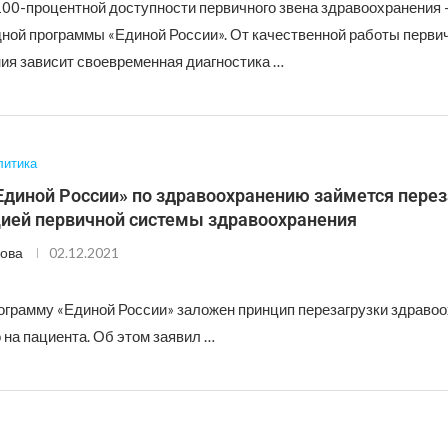
00-процентной доступности первичного звена здравоохранения 
дной программы «Единой России». От качественной работы первич
ия зависит своевременная диагностика …
литика
Единой России» по здравоохранению займется перез
ией первичной системы здравоохранения
ова
02.12.2021
ограмму «Единой России» заложен принцип перезагрузки здравоо
 на пациента. Об этом заявил …