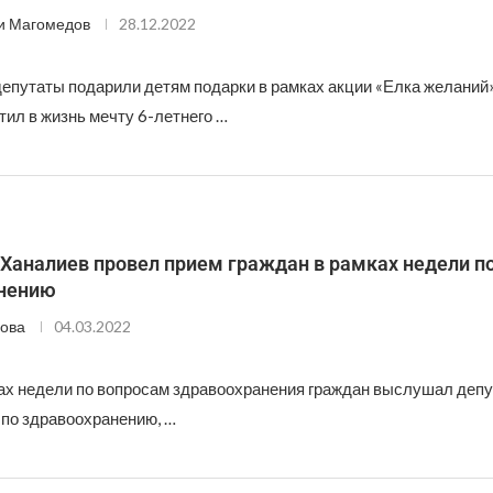
и Магомедов
28.12.2022
депутаты подарили детям подарки в рамках акции «Елка желаний
ил в жизнь мечту 6-летнего …
Ханалиев провел прием граждан в рамках недели п
нению
ова
04.03.2022
ках недели по вопросам здравоохранения граждан выслушал депу
 по здравоохранению, …