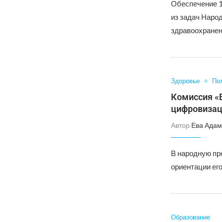
Обеспечение 1
из задач Наро
здравоохранен
Здоровье
По
Комиссия «
цифровизац
Автор
Ева Адам
В народную пр
ориентации его
Образование