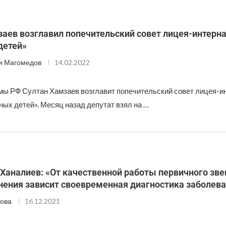
аев возглавил попечительский совет лицея-интерн
детей»
и Магомедов
14.02.2022
мы РФ Султан Хамзаев возглавит попечительский совет лицея-и
ых детей». Месяц назад депутат взял на …
Ханалиев: «От качественной работы первичного зве
нения зависит своевременная диагностика заболев
ова
16.12.2021