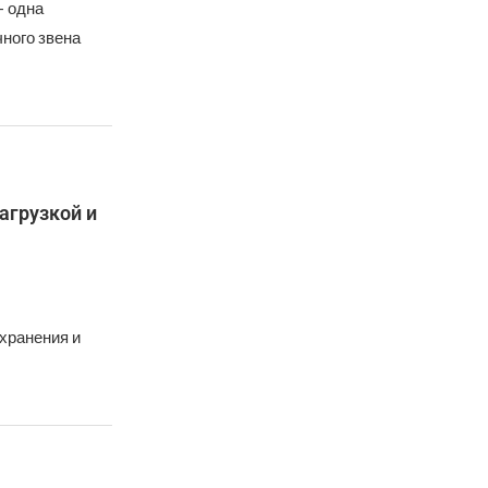
– одна
ного звена
агрузкой и
хранения и