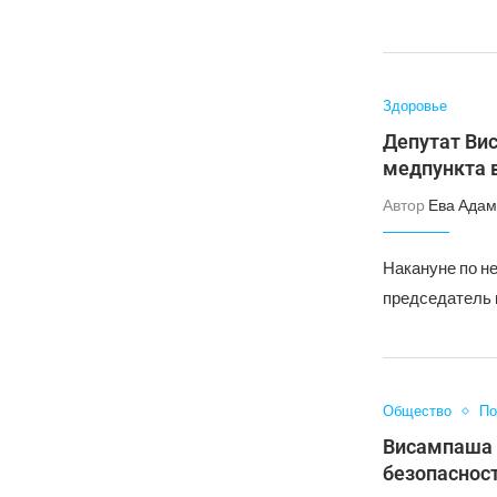
Здоровье
Депутат Вис
медпункта 
Автор
Ева Адам
Накануне по н
председатель 
Общество
По
Висампаша 
безопаснос