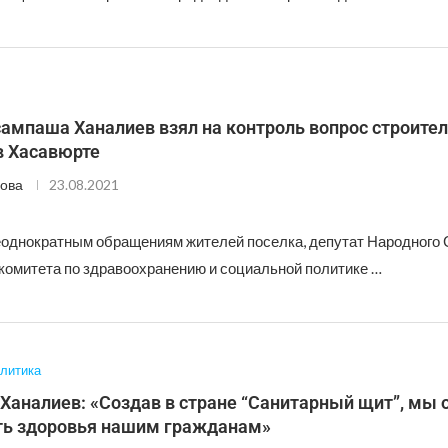
ампаша Ханалиев взял на контроль вопрос строите
в Хасавюрте
ова
23.08.2021
еоднократным обращениям жителей поселка, депутат Народного 
комитета по здравоохранению и социальной политике …
литика
Ханалиев: «Создав в стране “Санитарный щит”, мы
ть здоровья нашим гражданам»