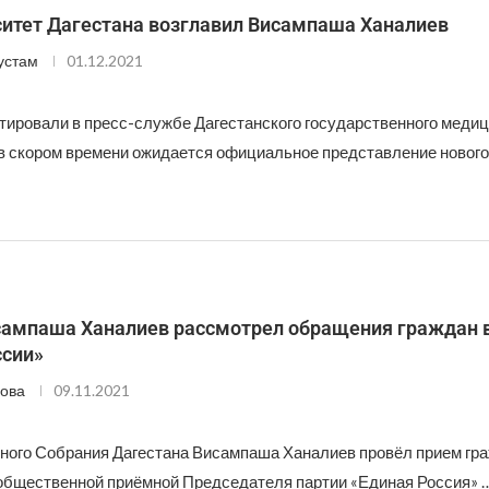
итет Дагестана возглавил Висампаша Ханалиев
устам
01.12.2021
тировали в пресс-службе Дагестанского государственного медиц
 в скором времени ожидается официальное представление нового
сампаша Ханалиев рассмотрел обращения граждан 
ссии»
ова
09.11.2021
ного Собрания Дагестана Висампаша Ханалиев провёл прием гра
общественной приёмной Председателя партии «Единая Россия» 