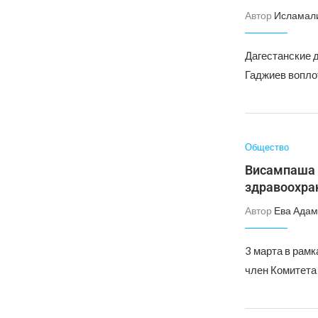
Автор
Исламал
Дагестанские 
Гаджиев воплот
Общество
Висампаша 
здравоохра
Автор
Ева Адам
3 марта в рам
член Комитета