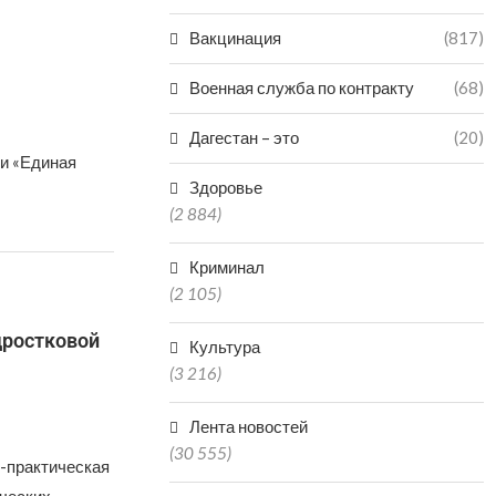
Вакцинация
(817)
Военная служба по контракту
(68)
Дагестан – это
(20)
и «Единая
Здоровье
(2 884)
Криминал
(2 105)
дростковой
Культура
(3 216)
Лента новостей
(30 555)
-практическая