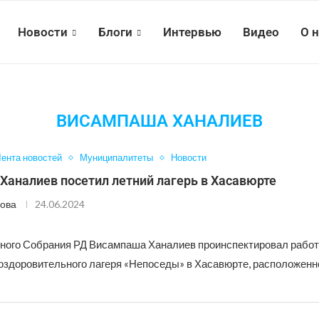
Новости
Блоги
Интервью
Видео
О 
ВИСАМПАША ХАНАЛИЕВ
ента новостей
Муниципалитеты
Новости
Ханалиев посетил летний лагерь в Хасавюрте
ова
24.06.2024
ного Собрания РД Висампаша Ханалиев проинспектировал работ
оздоровительного лагеря «Непоседы» в Хасавюрте, расположенно