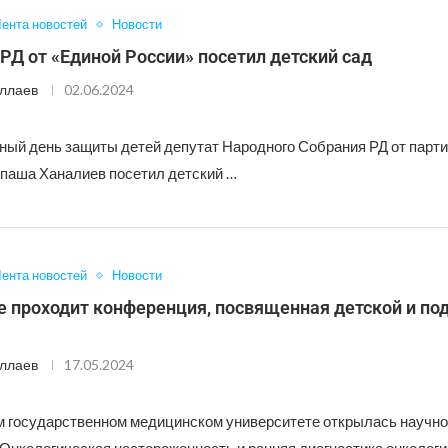
ента новостей
Новости
РД от «Единой России» посетил детский сад
ллаев
02.06.2024
ый день защиты детей депутат Народного Собрания РД от парти
паша Ханалиев посетил детский …
ента новостей
Новости
е проходит конференция, посвященная детской и по
ллаев
17.05.2024
м государственном медицинском университете открылась научно