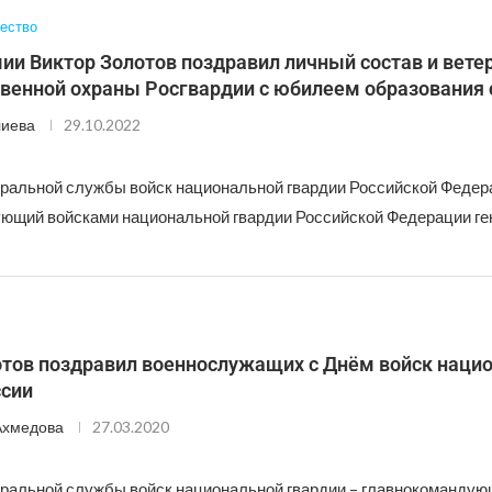
ество
ии Виктор Золотов поздравил личный состав и вете
венной охраны Росгвардии с юбилеем образования
лиева
29.10.2022
ральной службы войск национальной гвардии Российской Федер
ющий войсками национальной гвардии Российской Федерации ге
отов поздравил военнослужащих с Днём войск наци
ссии
Ахмедова
27.03.2020
ральной службы войск национальной гвардии – главнокомандую