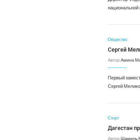
национальной 
Общество
Сергей Мел
Автор
Амина М
Первый замест
Сергей Мелико
Спорт
Дагестан п
Автор
Шамиль 