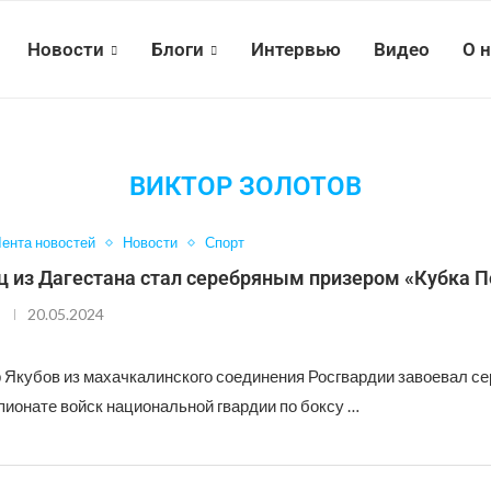
Новости
Блоги
Интервью
Видео
О 
ВИКТОР ЗОЛОТОВ
ента новостей
Новости
Спорт
ц из Дагестана стал серебряным призером «Кубка 
20.05.2024
 Якубов из махачкалинского соединения Росгвардии завоевал с
пионате войск национальной гвардии по боксу …