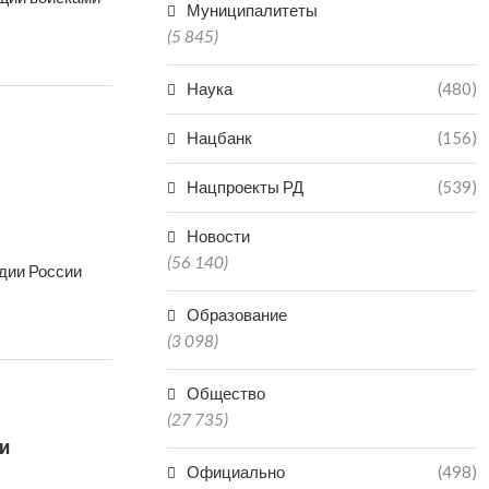
Муниципалитеты
(5 845)
Наука
(480)
Нацбанк
(156)
Нацпроекты РД
(539)
Новости
(56 140)
дии России
Образование
(3 098)
Общество
(27 735)
и
Официально
(498)