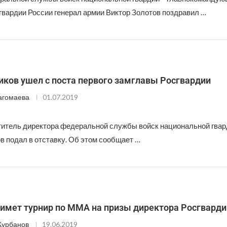
гвардии России генерал армии Виктор Золотов поздравил …
иков ушел с поста первого замглавы Росгвардии
агомаева
01.07.2019
итель директора федеральной службы войск национальной гвар
в подал в отставку. Об этом сообщает …
римет турнир по ММА на призы директора Росгварди
Курбанов
19.06.2019