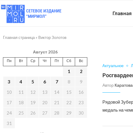
Главная
Главная страница
»
Виктор Золотов
Август 2026
Пн
Вт
Ср
Чт
Пт
Сб
Вс
Актуальное
Л
1
2
Росгвардее
3
4
5
6
7
8
9
Автор
Каратова
10
11
12
13
14
15
16
Рядовой Зубер
17
18
19
20
21
22
23
медаль на чем
24
25
26
27
28
29
30
31