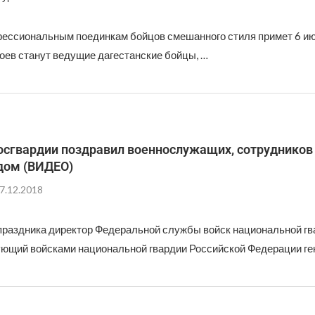
фессиональным поединкам бойцов смешанного стиля примет 6 ию
оев станут ведущие дагестанские бойцы, …
осгвардии поздравил военнослужащих, сотрудников 
дом (ВИДЕО)
7.12.2018
праздника директор Федеральной службы войск национальной гв
ющий войсками национальной гвардии Российской Федерации ге