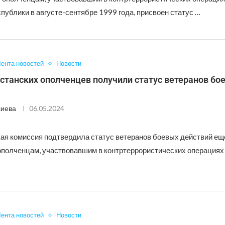
публики в августе-сентябре 1999 года, присвоен статус …
ента новостей
Новости
станских ополченцев получили статус ветеранов бо
лиева
06.05.2024
ая комиссия подтвердила статус ветеранов боевых действий ещ
ополченцам, участвовавшим в контртеррористических операциях 
ента новостей
Новости