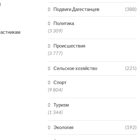
й
Подвиги Дагестанцев
(388)
Политика
(3 309)
частникам
Происшествия
(3 777)
Сельское хозяйство
(225)
Спорт
(9 804)
Туризм
(1 344)
Экология
(192)