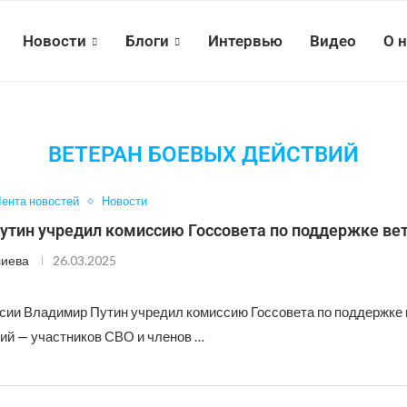
Новости
Блоги
Интервью
Видео
О 
ВЕТЕРАН БОЕВЫХ ДЕЙСТВИЙ
ента новостей
Новости
утин учредил комиссию Госсовета по поддержке ве
лиева
26.03.2025
сии Владимир Путин учредил комиссию Госсовета по поддержке 
ий — участников СВО и членов …