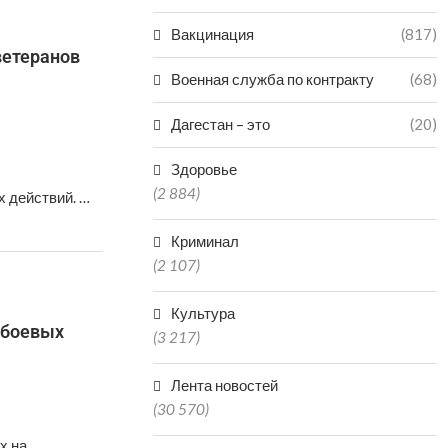
Вакцинация
(817)
ветеранов
Военная служба по контракту
(68)
Дагестан – это
(20)
Здоровье
(2 884)
 действий. …
Криминал
(2 107)
Культура
 боевых
(3 217)
Лента новостей
(30 570)
х на