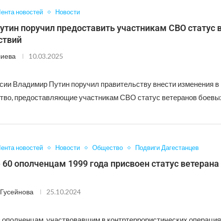
ента новостей
Новости
утин поручил предоставить участникам СВО статус 
ствий
лиева
10.03.2025
сии Владимир Путин поручил правительству внести изменения в
тво, предоставляющие участникам СВО статус ветеранов боевых
ента новостей
Новости
Общество
Подвиги Дагестанцев
 60 ополченцам 1999 года присвоен статус ветерана
Гусейнова
25.10.2024
0 ополченцам, участвовавшим в контртеррористических операция