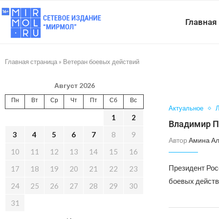
Главная
Главная страница
»
Ветеран боевых действий
Август 2026
Пн
Вт
Ср
Чт
Пт
Сб
Вс
Актуальное
Л
1
2
Владимир П
3
4
5
6
7
8
9
Автор
Амина А
10
11
12
13
14
15
16
Президент Рос
17
18
19
20
21
22
23
боевых действ
24
25
26
27
28
29
30
31