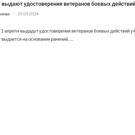
е выдают удостоверения ветеранов боевых действи
лиева
29.03.2024
о 1 апреля выдадут удостоверения ветеранов боевых действий у
 выдается на основании ранений, …