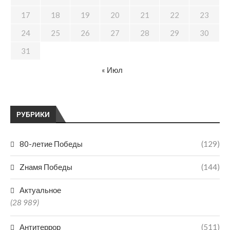
17
18
19
20
21
22
23
24
25
26
27
28
29
30
31
« Июл
РУБРИКИ
80-летие Победы
(129)
Zнамя Победы
(144)
Актуальное
(28 989)
Антитеррор
(511)