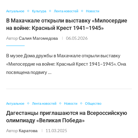
Актуальное
Культура
Лента новостей
Новости
В Махачкале открыли выставку «Милосердие
на войне: Красный Крест 1941–1945»
Автор
Салия Магомедова
06.05.2026
В музее Дома дружбы в Махачкале открыли выставку
«Милосердие на войне: Красный Крест 1941–1945». Она
посвящена подвигу …
Актуальное
Лента новостей
Новости
Общество
Дагестанцы приглашаются на Всероссийскую
олимпиаду «Великая Победа»
Автор
Каратова
11.03.2025