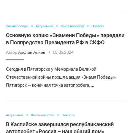
Zнамя Победы
Актуальное
Лента новостей
Новости
Основную копию «Знамени Победы» передали
в Полпредство Президента РФ в СКФО
Автор
Арслан Алиев
08.05.2024
Сегодня в Пятигорске у Мемориала Великой
Отечественной войны прошла акция «Знамя Победы».
Пятигорск — конечная точка автопробега, …
Актуальное
Лента новостей
Новости
В Каспийске завершился республиканский
автопробег «Россия – наш общий дом»