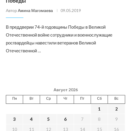
Победы
Автор
Амина Магомаева
09.05.2019
В преддверии 74-й годовщины Победы в Великой
Отечественной войне сотрудники и военнослужащие
росгвардейцы навестили ветеранов Великой
Отечественной …
Август 2026
Пн
Вт
Ср
Чт
Пт
Сб
Вс
1
2
3
4
5
6
7
8
9
10
11
12
13
14
15
16