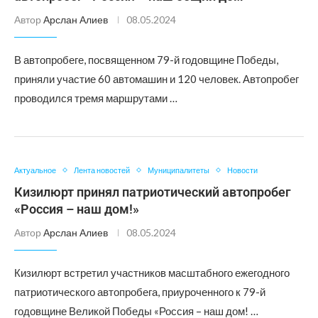
Автор
Арслан Алиев
08.05.2024
В автопробеге, посвященном 79-й годовщине Победы,
приняли участие 60 автомашин и 120 человек. Автопробег
проводился тремя маршрутами …
Актуальное
Лента новостей
Муниципалитеты
Новости
Кизилюрт принял патриотический автопробег
«Россия – наш дом!»
Автор
Арслан Алиев
08.05.2024
Кизилюрт встретил участников масштабного ежегодного
патриотического автопробега, приуроченного к 79-й
годовщине Великой Победы «Россия – наш дом! …