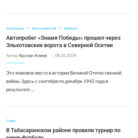
Актуальное
Лента новостей
Новости
Автопробег «Знамя Победы» прошел через
Эльхотовские ворота в Северной Осетии
Автор
Арслан Алиев
08.05.2024
Это знаковое место в истории Великой Отечественной
войны. Здесь с сентября по декабрь 1942 года в
результате …
Спорт
В Табасаранском районе провели турнир по
мини-футболу